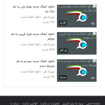
دانلود آهنگ آزاد و آرات ممنوعه
دانلود آهنگ جدید بهنام بانی به نام
۳۲۵ بازدید
2207
سگ بند
موزیک قیر - دانلود آهنگ جدبد
آرش پاکی آهنگ رویای تو
۳۱۳ بازدید
۰۱:۱۴
HD
۲۶۵ بازدید
2208
دانلود آهنگ جدید فرزاد فرزین به نام
جواهر
موزیک زیبای آرامش منی از علیرضا غریبی
موزیک قیر - دانلود آهنگ جدبد
۳۲۲ بازدید
2209
۳۴۵ بازدید
۰۳:۰۱
آهنگ بهراد بخشی بنام مگه آسونه
دانلود آهنگ جدید میم تم به نام
۳۴۶ بازدید
2210
پاییزها دیدم
موزیک قیر - دانلود آهنگ جدبد
۲۶۱ بازدید
۰۱:۰۰
موزیک زیبای زلف از سعیدرضا ذوالفقاری
HD
۴۳۹ بازدید
2211
دانلود آهنگ مولا علی از حسین خوش دل
۲۷۳ بازدید
2212
صفحه اصلی
ورود به پنل کاربری
عضویت در سایت
قوانین سایت
درباره ما