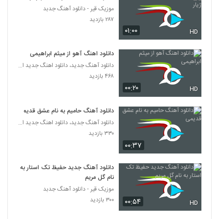
موزیک قیر - دانلود آهنگ جدبد
دانلود آهنگ دوست داشتنی از حامی هداوند
۲۸۷ بازدید
۹۴۷ بازدید
۰۱:۰۰
2196
HD
دانلود اهنگ آهو از میثم ابراهیمی
دانلود آهنگ از اینکه بدجوری از شاهین متولی
دانلود آهنگ جدید، دانلود اهنگ جدید ایرانی
۲۹۱ بازدید
2197
۴۶۸ بازدید
۰۰:۲۰
HD
آهنگ پل از علیرضا قربانی(سنتی)
۶۰۵ بازدید
2198
دانلود آهنگ حامیم به نام عشق قدیمی
دانلود آهنگ جدید، دانلود اهنگ جدید ایرانی
۳۳۰ بازدید
آهنگ لحظه به لحظه از معین اسدپور(پاپ)
۰۰:۳۷
۳۲۷ بازدید
2199
دانلود آهنگ جدید حفیظ تک استار به
موزیک زیبای نوروز صبا از هادی حسن بیگی
نام گل مریم
۲۵۷ بازدید
2200
موزیک قیر - دانلود آهنگ جدبد
۳۰۰ بازدید
۰۰:۵۴
HD
دانلود آهنگ کاش از حسام مقدم