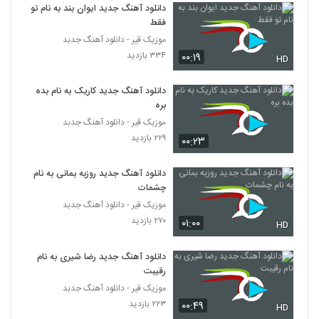
۲۸۰ بازدید
دانلود آهنگ جدید ایوان بند به نام تو
2201
فقط
موزیک قیر - دانلود آهنگ جدبد
آهنگ مهدی فغانی بنام بعد تو
۳۳۴ بازدید
۰۰:۱۹
HD
۳۲۴ بازدید
2202
دانلود آهنگ جدید کاریک به نام بده
امیر درباری آهنگ دلبر
بره
۳۵۱ بازدید
موزیک قیر - دانلود آهنگ جدبد
2203
۲۲۹ بازدید
۰۰:۲۳
دانلود آهنگ شکیب جونم فدات
دانلود آهنگ جدید روزبه بمانی به نام
۸۴۷ بازدید
2204
چشمات
موزیک قیر - دانلود آهنگ جدبد
دانلود آهنگ جدید و زیبای مجید جهانشاهی با
۲۷۰ بازدید
۰۱:۰۰
HD
نام نبض
2205
۲۷۶ بازدید
دانلود آهنگ جدید رضا شیری به نام
رقیبت
عماد آرا آهنگ برزخ
۳۵۸ بازدید
موزیک قیر - دانلود آهنگ جدبد
2206
۲۲۳ بازدید
۰۰:۴۹
HD