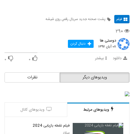
فیلم
پشت صحنه جدید سریال رقص روی شیشه
۲۹۰
دوستی ها
دنبال کردن
۰۸ آبان ۱۳۹۷
دانلود
بیشتر
۰
۰
ویدیوهای دیگر
نظرات
ویدیوهای مرتبط
ویدیوهای کانال
فیلم نقطه بازیابی 2024
میلاد