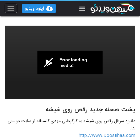
آپلود ویدیو
Toggle
vigation
Error loading
media:
پشت صحنه جدید رقص روی شیشه
دانلود سریال رقص روی شیشه به کارگردانی مهدی گلستانه از سایت دوستی
ها:
http://www.Doostihaa.com