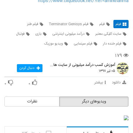
https://www.cliquebook.net/?ref=amirkhanma
فیلم
فیلم
فیلم Terminator Genisys
فیلم طنز
سایت کلیکی معتبر
درآمد میلیونی اینترنتی
بازی
فوتبال
فیلم خنده دار
فیلم سینمایی
ویدیو موزیک
۱۷۹
آموزش کسب درآمد میلیونی از سایت های کلیکی جدید ۲۰۱
دنبال کردن
۰۵ تیر ۱۳۹۸
دانلود
بیشتر
۰
۰
ویدیوهای دیگر
نظرات