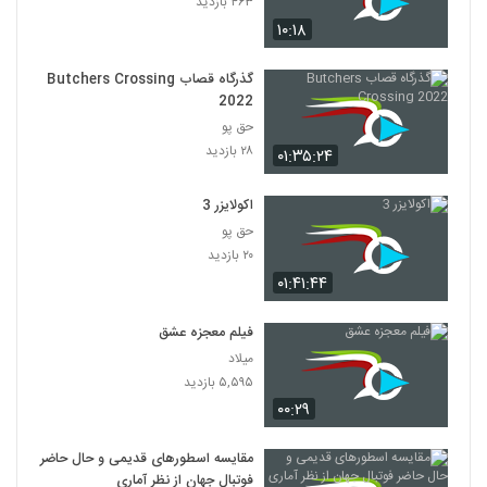
۴۶۳ بازدید
۱۰:۱۸
گذرگاه قصاب Butchers Crossing
2022
حق پو
۲۸ بازدید
۰۱:۳۵:۲۴
اکولایزر 3
حق پو
۲۰ بازدید
۰۱:۴۱:۴۴
فیلم معجزه عشق
میلاد
۵,۵۹۵ بازدید
۰۰:۲۹
مقایسه اسطورهای قدیمی و حال حاضر
فوتبال جهان از نظر آماری