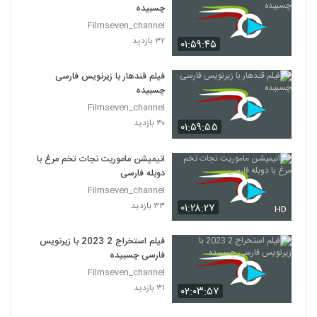
چسبیده
Filmseven_channel
۳۲ بازدید
۰۱:۵۹:۴۵
فیلم قندهار با زیرنویس فارسی
چسبیده
Filmseven_channel
۳۰ بازدید
۰۱:۵۹:۵۵
انیمیشن ماموریت نجات تخم مرغ با
دوبله فارسی
Filmseven_channel
۳۳ بازدید
۰۱:۲۸:۲۷
HD
فیلم استخراج 2 2023 با زیرنویس
فارسی چسبیده
Filmseven_channel
۳۱ بازدید
۰۲:۰۳:۵۷