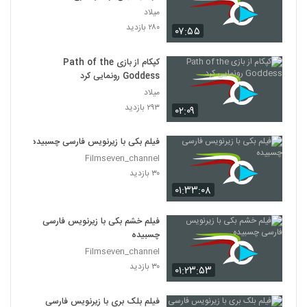
میلاد
۲۸۰ بازدید
۰۷:۵۵
کپکام از بازی Path of the
Goddess رونمایی کرد
میلاد
۲۹۳ بازدید
۰۲:۰۹
فیلم بکی با زیرنویس فارسی چسبیده
Filmseven_channel
۳۰ بازدید
۰۱:۳۳:۰۸
فیلم خشم بکی با زیرنویس فارسی
چسبیده
Filmseven_channel
۳۰ بازدید
۰۱:۲۳:۵۳
فیلم بلک بری با زیرنویس فارسی