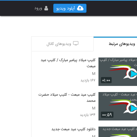
ورود
آپلود ویدیو
ویدیوهای مرتبط
ویدیوهای کانال
کلیپ میلاد پیامبر مبارک / کلیپ عید
مبعث
M
۰۱:۰۰
۱۶۷ بازدید
کلیپ عید مبعث - کلیپ میلاد حضرت
محمد
M
۰۰:۵۹
۱۳۴ بازدید
دانلود کلیپ عید مبعث جدید
M