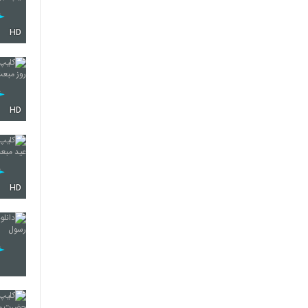
HD
HD
HD