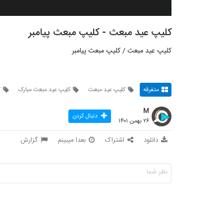
کلیپ عید مبعث - کلیپ مبعث پیامبر
کلیپ عید مبعث / کلیپ مبعث پیامبر
متفرقه
کلیپ عید مبعث
کلیپ عید مبعث مبارک
ک
M
دنبال کردن
۲۶ بهمن ۱۴۰۱
دانلود
اشتراک
بعدا میبینم
گزارش