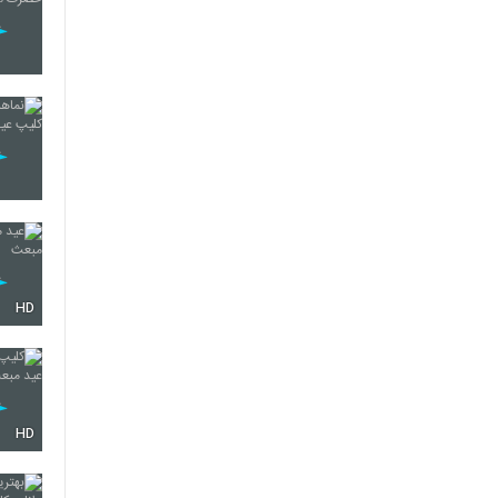
HD
HD