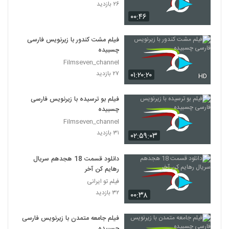
۲۶ بازدید
۰۰:۴۶
فیلم مشت کندور با زیرنویس فارسی
چسبیده
Filmseven_channel
۲۷ بازدید
۰۱:۲۰:۲۰
HD
فیلم بو ترسیده با زیرنویس فارسی
چسبیده
Filmseven_channel
۳۱ بازدید
۰۲:۵۹:۰۳
دانلود قسمت 18 هجدهم سریال
رهایم کن آخر
فیلم تو ایرانی
۳۲ بازدید
۰۰:۳۸
فیلم جامعه متمدن با زیرنویس فارسی
چسبیده