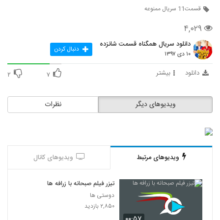
قسمت11 سریال ممنوعه
۴,۰۲۹
دانلود سریال همگناه قسمت شانزده
دنبال کردن
۱۰ دی ۱۳۹۷
دانلود
بیشتر
۲
۷
ویدیوهای دیگر
نظرات
ویدیوهای مرتبط
ویدیوهای کانال
تیزر فیلم صبحانه با زرافه ها
دوستی ها
۲,۸۵۰ بازدید
۰۰:۵۷