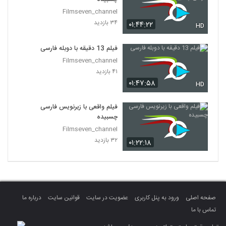
Filmseven_channel
۳۴ بازدید
۰۱:۴۴:۲۲
HD
فیلم 13 دقیقه با دوبله فارسی
Filmseven_channel
۴۱ بازدید
۰۱:۴۷:۵۸
HD
فیلم واقعی با زیرنویس فارسی
چسبیده
Filmseven_channel
۳۲ بازدید
۰۱:۲۲:۱۸
صفحه اصلی
ورود به پنل کاربری
عضویت در سایت
قوانین سایت
درباره ما
تماس با ما