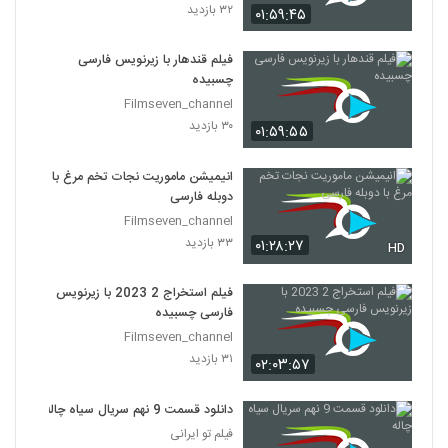
۳۲ بازدید
۰۱:۵۹:۴۵
فیلم قندهار با زیرنویس فارسی
چسبیده
Filmseven_channel
۳۰ بازدید
۰۱:۵۹:۵۵
انیمیشن ماموریت نجات تخم مرغ با
دوبله فارسی
Filmseven_channel
۳۳ بازدید
۰۱:۲۸:۲۷
HD
فیلم استخراج 2 2023 با زیرنویس
فارسی چسبیده
Filmseven_channel
۳۱ بازدید
۰۲:۰۳:۵۷
دانلود قسمت 9 نهم سریال سیاه چاله
فیلم تو ایرانی