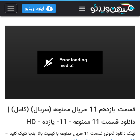
آپلود ویدیو
Toggle
vigation
Error loading
media:
قسمت یازدهم 11 سریال ممنوعه (سریال) (کامل) |
دانلود قسمت 11 ممنوعه - 11- یازده - HD
لینک دانلود قانونی قسمت 11 سریال ممنوعه با کیفیت بالا اینجا کلیک کنید :::