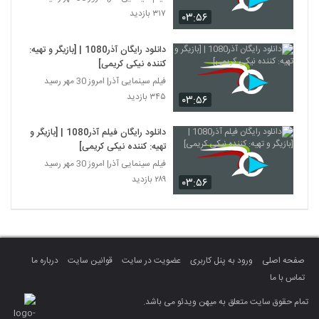
۳۱۷ بازدید
۰۳:۵۶
دانلود رایگان آذر1080 | [بازیگر و تهیه:
کننده نیکی کریمی]
فیلم سینمایی آذر| امروز 30 مهر رسید
۳۴۵ بازدید
۰۳:۵۶
دانلود رایگان فیلم آذر1080 | [بازیگر و
تهیه: کننده نیکی کریمی]
فیلم سینمایی آذر| امروز 30 مهر رسید
۲۸۹ بازدید
۰۳:۵۶
صفحه اصلی
ورود به پنل کاربری
عضویت در سایت
قوانین سایت
درباره ما
تماس با ما
تمام حقوق سایت متعلق به میهن ویدئو می باشد.