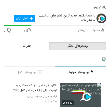
۳۵۷
با سیما دانلود جدید ترین فیلم های ایرانی را در لحظ
دنبال کردن
۰۷ آبان ۱۳۹۷
دانلود
بیشتر
۰
۱
ویدیوهای دیگر
نظرات
ویدیوهای مرتبط
ویدیوهای کانال
دانلود فیلم آذر با لینک مستقیم و
کیفیت عالی | () فیلم آذر کامل full
hd با کیفیت بالا
فیلم و سریال جدید ایرانی
۱,۵۰۲ بازدید
۰۱:۴۱:۱۰