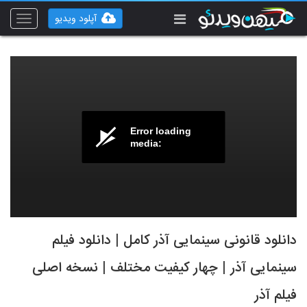
آپلود ویدیو
Toggle
vigation
Error loading
media:
دانلود قانونی سینمایی آذر کامل | دانلود فیلم
سینمایی آذر | چهار کیفیت مختلف | نسخه اصلی
فیلم آذر