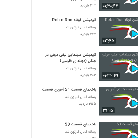
مجموعه کامل سریال پینگو Pingu شماره ۶
۰۱:۳۰:۴۴
۳۲۲ بازدید
۲۷۹ بازدید
انیمیشن کوتاه Rob n Ron
مجموعه کامل سریال پینگو Pingu شماره 7
رسانه کانال کارتون لند
۲۹۷ بازدید
۲۷۷ بازدید
۰۳:۴۵
مجموعه کامل سریال پینگو Pingu شماره ۸
انیمیشن سینمایی لیفی مرغی در
۳۱۷ بازدید
جنگل (دوبله ی فارسی)
رسانه کانال کارتون لند
۰۱:۳۲:۴۹
۳۰۳ بازدید
مجموعه کامل سریال پینگو Pingu شماره 9
۲۸۴ بازدید
باخانمان قسمت 51 آخرین قسمت
رسانه کانال کارتون لند
مجموعه کامل سریال پینگو Pingu شماره 10
۳۵۵ بازدید
۲۸۶ بازدید
۳۱:۲۵
باخانمان قسمت 50
مجموعه کامل سریال پینگو Pingu شماره ۱۱
رسانه کانال کارتون لند
۲۸۳ بازدید