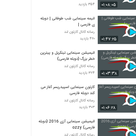
۰۱:۰۸:۰۵
۳۵۴ بازدید
مجموعه کامل سریال پینگو Pingu شماره ۱
انیمه سینمایی شب طوفانی |‌ دوبله
۲۴۳ بازدید
ی فارسی |
رسانه کانال کارتون لند
مجموعه کامل سریال پینگو Pingu شماره 2
۰۱:۴۷:۲۵
۴۲۰ بازدید
۲۹۷ بازدید
انیمیشن سینمایی تینکربل و پیترپن
خطر بزرگ (دوبله فارسی)
مجموعه کامل سریال پینگو Pingu شماره 3
رسانه کانال کارتون لند
۲۹۳ بازدید
۰۱:۰۳:۳۸
۳۲۴ بازدید
کارتون سینمایی اسپیدریسر آغاز می
مجموعه کامل سریال پینگو Pingu شماره 4
کند دوبله فارسی
۲۷۱ بازدید
رسانه کانال کارتون لند
۰۱:۰۶:۲۸
۳۰۳ بازدید
مجموعه کامل سریال پینگو Pingu شماره 5
۲۸۳ بازدید
انیمیشن سینمایی آزی 2016 (دوبله
فارسی) ozzy
رسانه کانال کارتون لند