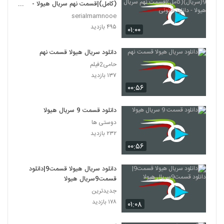
(کامل)|قسمت نهم سریال هیولا -
دانلود قانونی
serialmamnooe
۴۹۵ بازدید
۰۱:۰۰
دانلود سریال هیولا قسمت نهم
حامی2فیلم
۱۳۷ بازدید
۰۰:۵۶
دانلود قسمت 9 سریال هیولا
دوستی ها
۲۳۲ بازدید
۰۰:۵۶
دانلود سریال هیولا قسمت9|دانلود
قسمت9سریال هیولا
جدیدترین
۱۷۸ بازدید
۰۱:۰۸