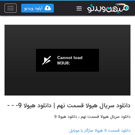
آپلود ویدیو
Toggle
vigation
Cannot load
M3U8:
دانلود سریال هیولا قسمت نهم | دانلود هیولا 9- - -
دانلود سریال هیولا قسمت نهم ، دانلود هیولا 9
دانلود قسمت 9 هیولا سازگار با موبایل