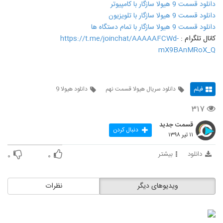
دانلود قسمت 9 هیولا سازگار با کامپیوتر
دانلود قسمت 9 هیولا سازگار با تلویزیون
دانلود قسمت 9 هیولا سازگار با تمام دستگاه ها
کانال تلگرام :
https://t.me/joinchat/AAAAAFCWd-
mX9BAnMRoX_Q
فیلم
دانلود سریال هیولا قسمت نهم
دانلود هیولا 9
۳۱۷
قسمت جدید
دنبال کردن
۱۱ تیر ۱۳۹۸
دانلود
بیشتر
۰
۰
ویدیوهای دیگر
نظرات