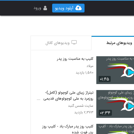
ورود
آپلود ویدیو
ویدیوهای مرتبط
ویدیوهای کانال
کلیپ به مناسبت روز پدر
میلاد
۱,۵۸۰ بازدید
۰۱:۴۵
تیتراژ زیبای علی کوچولو (کامل)-
روزمرد به علی کوچولوهای قدیمی
مبارک
سایت شمس گنبد
۰۲:۳۴
۲,۳۷۳ بازدید
کلیپ روز پدر مبارک باد - کلیپ روز
پدر فوت شده