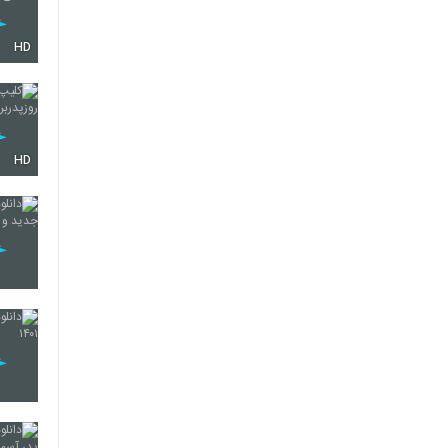
HD
HD