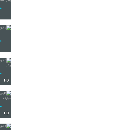
HD
HD