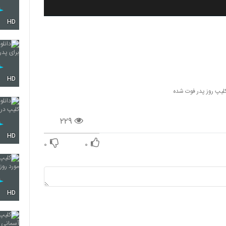
HD
HD
لیپ روز پدر فوت شده
۲۲۹
HD
۰
۰
HD