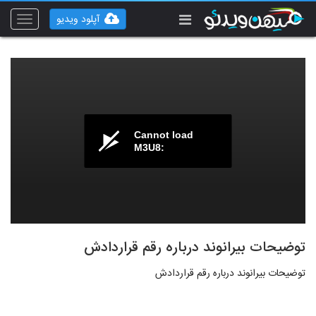
آپلود ویدیو
Toggle
vigation
Cannot load
M3U8:
توضیحات بیرانوند درباره رقم قراردادش
توضیحات بیرانوند درباره رقم قراردادش