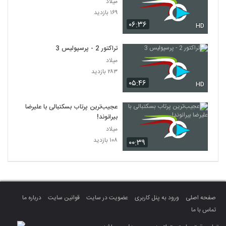
میلاد
۱۶۹ بازدید
۰۶:۳۶
HD
تراکتور 2 - پرسپولیس 3
میلاد
۲۸۳ بازدید
۰۵:۴۶
HD
عجیب‌ترین پرتاب بسکتبالی با علیرضا
بیرانوند!
میلاد
۱۰۸ بازدید
۰۰:۳۹
صفحه اصلی
ورود به پنل کاربری
عضویت در سایت
قوانین سایت
درباره ما
تماس با ما