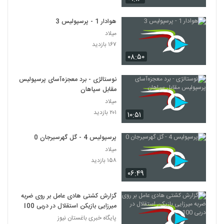
هوادار 1 - پرسپولیس 3
میلاد
۱۶۷ بازدید
۰۸:۵۰
نوستالژی - برد معجزه‌آسای پرسپولیس
مقابل سپاهان
میلاد
۲۰۱ بازدید
۱۰:۵۱
پرسپولیس 4 - گل گهرسیرجان 0
میلاد
۱۵۸ بازدید
۰۶:۴۹
گزارش کشتی هادی عامل بر روی ضربه
میرزایی بازیکن استقلال در دربی 100
پایگاه خبری باغستان نیوز