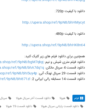
دانلود با کیفیت 720p:
http://upera.shop/ref/9pN8/bhHMycyt
دانلود با کیفیت 480p:
http://upera.shop/ref/9pN8/bhHK8n64
همچنین برای دانلود فیلم های زیر کلیک کنید:
دانلود فیلم متری شیش و نیم:
ra.shop/ref/9pN8/bgM7qkyj
دانلود قسمت 4 سریال مانکن:
ra.shop/ref/9pN8/bhA7dq1q
دانلود قسمت 29 سریال نهنگ آبی:
shop/ref/9pN8/bhI5uy4p
دانلود قسمت 14 مسابقه رالی ایرانی 2:
/ref/9pN8/bhI671zl
فیلم
هیولا
دانلود قسمت آخر سریال هیولا
سریال 
دانلود قسمت پایانی سریال هیولا
دانلود قسمت 19 هیولا