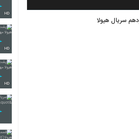
HD
هم سریال هیولا
HD
HD