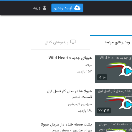
ورود
آپلود ویدیو
ویدیوهای مرتبط
ویدیوهای کانال
هیولای جدید Wild Hearts
میلاد
۱۵۷ بازدید
۰۱:۱۰
هیولا ها در محل کار فصل اول
قسمت ششم
سرزمین انیمیشن
۲۲:۳۷
۱۶۸ بازدید
پشت صحنه خنده دار سریال هیولا
مهران مدیری - بخش سوم