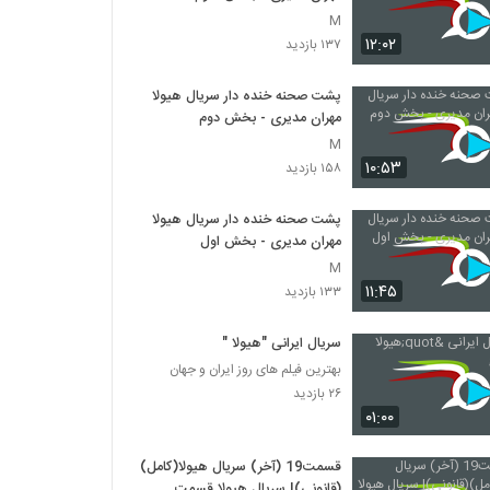
M
۱۲:۰۲
۱۳۷ بازدید
پشت صحنه خنده دار سریال هیولا
مهران مدیری - بخش دوم
M
۱۰:۵۳
۱۵۸ بازدید
پشت صحنه خنده دار سریال هیولا
مهران مدیری - بخش اول
M
۱۱:۴۵
۱۳۳ بازدید
سریال ایرانی "هیولا "
بهترین فیلم های روز ایران و جهان
۲۶ بازدید
۰۱:۰۰
قسمت19 (آخر) سریال هیولا(کامل)
(قانونی)| سریال هیولا قسمت