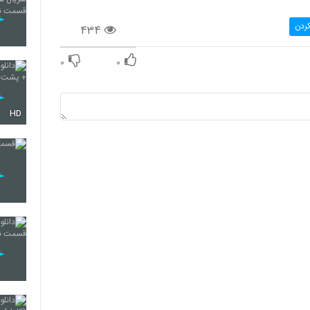
کردن
۴۳۴
۰
۰
HD