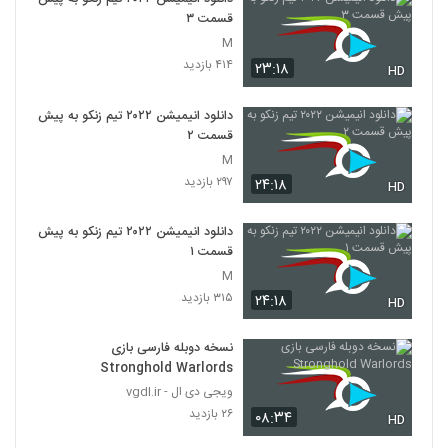
قسمت ۳
M
۴۱۴ بازدید
۲۳:۱۸
HD
دانلود انیمیشن ۲۰۲۲ تیم زنکو به پیش
قسمت ۲
M
۲۹۷ بازدید
۲۴:۱۸
HD
دانلود انیمیشن ۲۰۲۲ تیم زنکو به پیش
قسمت ۱
M
۳۱۵ بازدید
۲۴:۱۸
HD
نسخه دوبله فارسی بازی
Stronghold Warlords
ویجی دی ال - vgdl.ir
۲۶ بازدید
۰۸:۳۴
HD