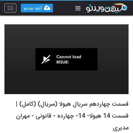
آپلود ویدیو
Toggle
vigation
Cannot load
M3U8:
قسمت چهاردهم سریال هیولا (سریال) (کامل) |
قسمت 14 هیولا- 14- چهارده - قانونی - مهران
مدیری