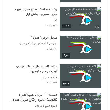
پشت صحنه خنده دار سریال هیولا
مهران مدیری - بخش اول
M
۱۳۲ بازدید
۱۱:۴۵
HD
سریال ایرانی "هیولا "
بهترین فیلم های روز ایران و جهان
۲۶ بازدید
۰۱:۰۰
دانلود کامل سریال هیولا با بهترین
کیفیت و حجم نیم بها
فیلم و سریال
۵۵ بازدید
۰۱:۰۰
قسمت 19 سریال هیولا(کامل)
(قانونی)| دانلود رایگان سریال هیولا
قسمت نوزدهم(آخر)
دانلود فیلم و سریال