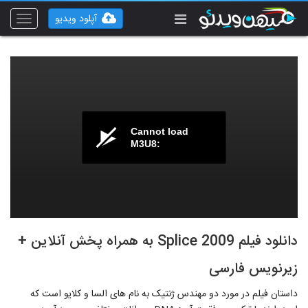
آپلود ویدیو
Toggle
vigation
Cannot load
M3U8:
دانلود فیلم Splice 2009 به همراه پخش آنلاین +
زیرنویس فارسی
داستان فیلم در مورد دو مهندس ژنتیک به نام های السا و کلایو است که