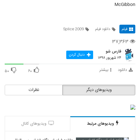
McGibbon
فیلم
دانلود فیلم
Splice 2009
۳۷,۳۶۳
فارس شو
دنبال کردن
۲۴ شهریور ۱۳۹۸
دانلود
بیشتر
۵۰
۶۰
ویدیوهای دیگر
نظرات
ویدیوهای مرتبط
ویدیوهای کانال