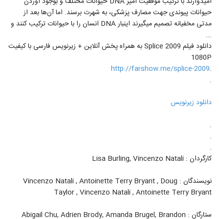
امیدوارند با ترکیب موفقیت آمیز DNA حیوانات مختلف و بوجود آوردن
حیوانات پیوندی جهت مصارف پزشکی، به شهرت برسند. اما آن‌ها بعد از
مدتی مخفیانه تصمیم میگیرند اینبار DNA انسان را با حیوانات ترکیب کنند و
...
دانلود فیلم Splice 2009 به همراه پخش آنلاین + زیرنویس فارسی با کیفیت
1080P
http://farshow.me/splice-2009
.
.
دانلود زیرنویس
.
.
.
کارگردان : Lisa Burling, Vincenzo Natali
نویسندگان : Vincenzo Natali , Antoinette Terry Bryant , Doug
Taylor , Vincenzo Natali , Antoinette Terry Bryant
ستارگان : Abigail Chu, Adrien Brody, Amanda Brugel, Brandon