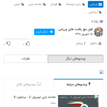
ورزشی
بازی دوستانه
فوتبال
خلاصه بازی
شیلی
آرژانتین
۶۷۵
فول مچ رقابت های ورزشی
دنبال کردن
۱۵ شهریور ۱۳۹۸
دانلود
بیشتر
۰
۰
ویدیوهای دیگر
نظرات
ویدیوهای مرتبط
ویدیوهای کانال
خلاصه بازی لیورپول 2 - برنتفورد 0
میلاد