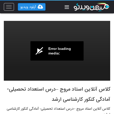
آپلود ویدیو
Toggle
vigation
Error loading
media:
کلاس آنلاین استاد مروج –درس استعداد تحصیلی-
آمادگی کنکور کارشناسی ارشد
کلاس آنلاین استاد مروج –درس استعداد تحصیلی- آمادگی کنکور کارشناسی