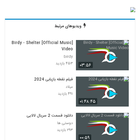
ویدیوهای مرتبط
[Birdy - Shelter [Official Music
Video
birdy
۴۵۳ بازدید
۰۳:۵۶
فیلم نقطه بازیابی 2024
میلاد
۴۹۱ بازدید
۰۱:۴۸:۴۵
دانلود قسمت 2 سریال لالایی
دوستی ها
۲۹۳ بازدید
۰۰:۵۹