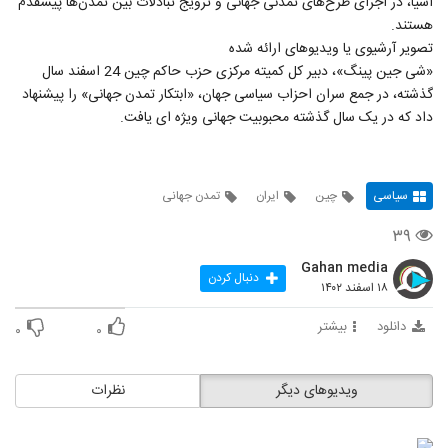
آسیا، در اجرای طرح‌های تمدنی جهانی و ترویج تبادلات بین تمدن‌ها پیشقدم
هستند.
تصویر آرشیوی یا ویدیوهای ارائه شده
«شی جین پینگ»، دبیر کل کمیته مرکزی حزب حاکم چین 24 اسفند سال
گذشته، در جمع سران احزاب سیاسی جهان، «ابتکار تمدن جهانی» را پیشنهاد
داد که در یک سال گذشته محبوبیت جهانی ویژه ای یافت.
سیاسی
چین
ایران
تمدن جهانی
۳۹
Gahan media
دنبال کردن
۱۸ اسفند ۱۴۰۲
دانلود
بیشتر
۰
۰
ویدیوهای دیگر
نظرات