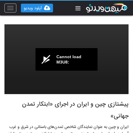
آپلود ویدیو
Toggle
vigation
Cannot load
M3U8:
پیشتازی چین و ایران در اجرای «ابتکار تمدن
جهانی»
ایران و چین به عنوان نمایندگان شاخص تمدن‌های باستانی در شرق و غرب