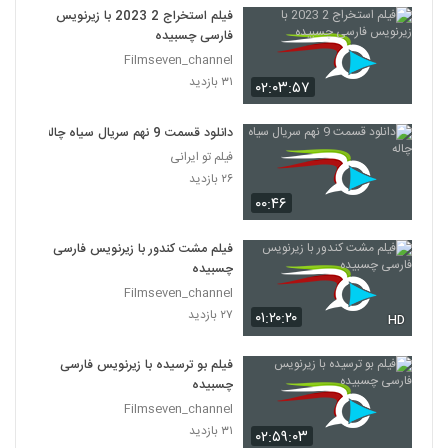
فیلم استخراج 2 2023 با زیرنویس
فارسی چسبیده
Filmseven_channel
۳۱ بازدید
۰۲:۰۳:۵۷
دانلود قسمت 9 نهم سریال سیاه چاله
فیلم تو ایرانی
۲۶ بازدید
۰۰:۴۶
فیلم مشت کندور با زیرنویس فارسی
چسبیده
Filmseven_channel
۲۷ بازدید
۰۱:۲۰:۲۰
HD
فیلم بو ترسیده با زیرنویس فارسی
چسبیده
Filmseven_channel
۳۱ بازدید
۰۲:۵۹:۰۳