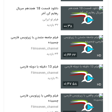
دانلود قسمت 18 هجدهم سریال
رهایم کن آخر
فیلم تو ایرانی
۳۲ بازدید
۰۰:۳۸
فیلم جامعه متمدن با زیرنویس فارسی
چسبیده
Filmseven_channel
۳۴ بازدید
۰۱:۴۴:۲۲
HD
فیلم 13 دقیقه با دوبله فارسی
Filmseven_channel
۴۱ بازدید
۰۱:۴۷:۵۸
HD
فیلم واقعی با زیرنویس فارسی
چسبیده
Filmseven_channel