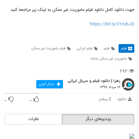
جهت دانلود کامل دانلود فیلم ماموریت غیر ممکن به لینک زیر مراجعه کنید
https://bit.ly/31nvbJD
فیلم
فیلم
فیلم ایرانی
فیلم ماموریت غیر ممکن
ماموریت غیر ممکن نماشا
۲۸۲
زهرا | دانلود فیلم و سریال ایرانی
دنبال کردن
۱۷ مرداد ۱۳۹۸
دانلود
بیشتر
۰
۰
ویدیوهای دیگر
نظرات