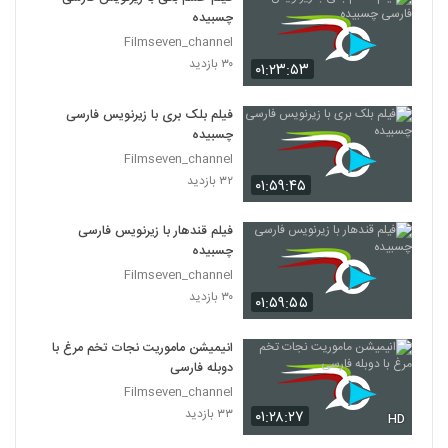
چسبیده
Filmseven_channel
۳۰ بازدید
۰۱:۲۳:۵۳
فیلم بلک بری با زیرنویس فارسی
چسبیده
Filmseven_channel
۳۲ بازدید
۰۱:۵۹:۴۵
فیلم قندهار با زیرنویس فارسی
چسبیده
Filmseven_channel
۳۰ بازدید
۰۱:۵۹:۵۵
انیمیشن ماموریت نجات تخم مرغ با
دوبله فارسی
Filmseven_channel
۳۳ بازدید
۰۱:۲۸:۲۷
HD