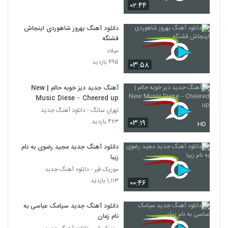
۰۲:۴۴
دانلود آهنگ بهروز شاهوردی اینجاش
قشنگه
میلاد
۴۹۵ بازدید
۰۳:۵۸
آهنگ جدید دیز خوبه حالم | New
Music Diese – Cheered up
تهران سانگ - دانلود آهنگ جدید
۴۲۳ بازدید
۰۳:۱۹
HD
دانلود آهنگ جدید مجید رضوی به نام
زیبا
موزیک قیر - دانلود آهنگ جدبد
۱,۱۱۳ بازدید
۰۰:۴۶
دانلود آهنگ جدید سیامک عباسی به
نام زمان