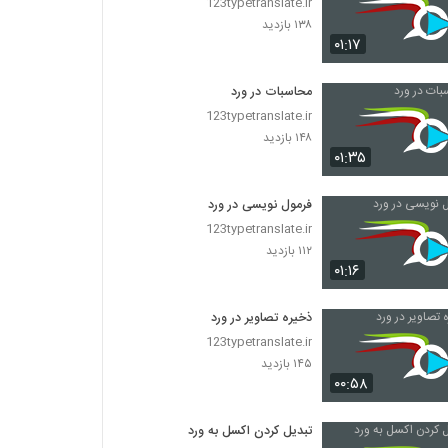
123typetranslate.ir
۱۳۸ بازدید
۰۱:۱۷
محاسبات در ورد
123typetranslate.ir
۱۴۸ بازدید
۰۱:۳۵
فرمول نویسی در ورد
123typetranslate.ir
۱۱۲ بازدید
۰۱:۱۶
ذخیره تصاویر در ورد
123typetranslate.ir
۱۴۵ بازدید
۰۰:۵۸
تبدیل کردن اکسل به ورد