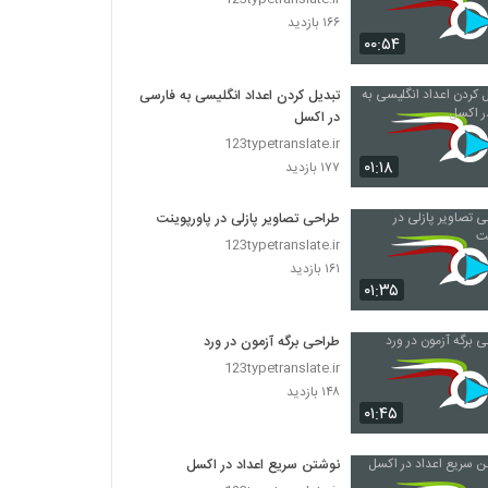
۱۶۶ بازدید
۰۰:۵۴
تبدیل کردن اعداد انگلیسی به فارسی
در اکسل
123typetranslate.ir
۰۱:۱۸
۱۷۷ بازدید
طراحی تصاویر پازلی در پاورپوینت
123typetranslate.ir
۱۶۱ بازدید
۰۱:۳۵
طراحی برگه آزمون در ورد
123typetranslate.ir
۱۴۸ بازدید
۰۱:۴۵
نوشتن سریع اعداد در اکسل