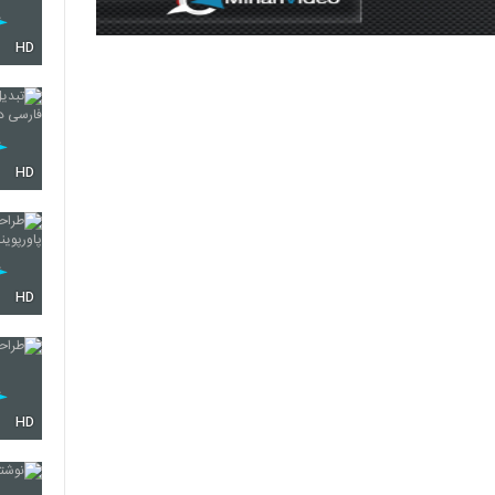
HD
HD
HD
HD