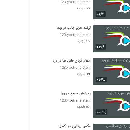
123typetranslate.ir
۱۲۷ بازدید
۰۱:۱۲
ترفند های جالب در ورد
123typetranslate.ir
۱۴۰ بازدید
۰۱:۰۹
ادغام کردن فایل ها در ورد
123typetranslate.ir
۱۴۲ بازدید
۰۱:۲۸
ویرایش سریع در ورد
123typetranslate.ir
۱۵۱ بازدید
۰۰:۴۹
عکس برداری در اکسل