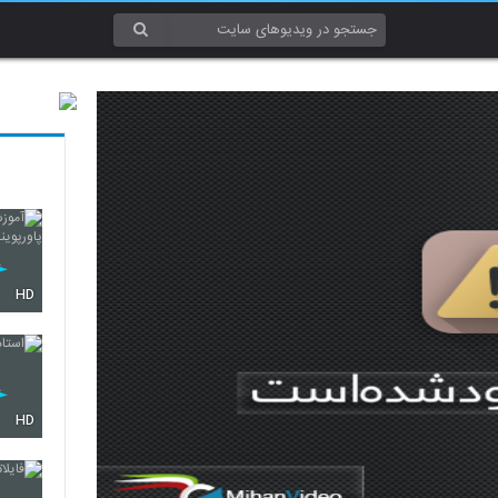
HD
HD