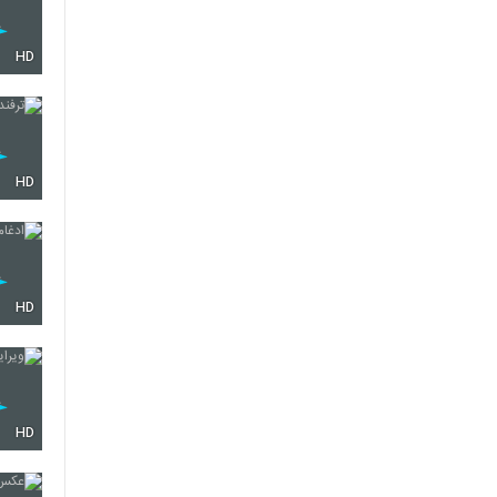
HD
HD
HD
HD