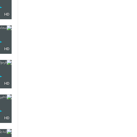
HD
HD
HD
HD