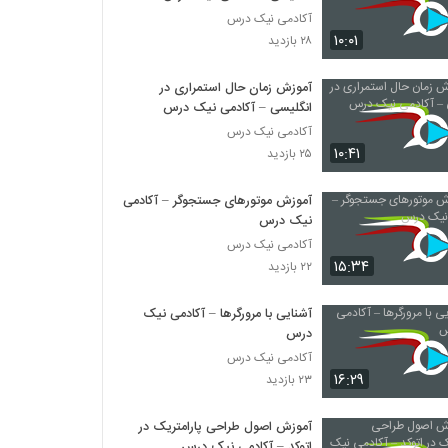
آکادمی نیک درس
۱۰:۰۱
۲۸ بازدید
آموزش زمان حال استمراری در
انگلیسی – آکادمی نیک درس
آکادمی نیک درس
۱۰:۴۱
۲۵ بازدید
آموزش موتورهای جستجوگر – آکادمی
نیک درس
آکادمی نیک درس
۱۵:۳۴
۲۲ بازدید
آشنایی با مرورگرها – آکادمی نیک
درس
آکادمی نیک درس
۱۶:۲۹
۲۳ بازدید
آموزش اصول طراحی پارامتریک در
اتوکد – آکادمی نیک درس