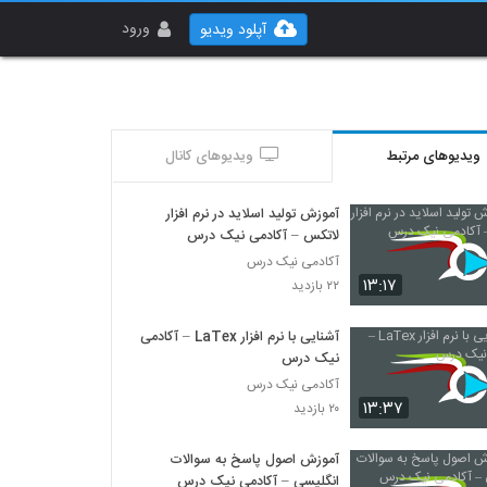
ورود
آپلود ویدیو
ویدیوهای مرتبط
ویدیوهای کانال
آموزش تولید اسلاید در نرم افزار
لاتکس – آکادمی نیک درس
آکادمی نیک درس
۱۳:۱۷
۲۲ بازدید
آشنایی با نرم افزار LaTex – آکادمی
نیک درس
آکادمی نیک درس
۱۳:۳۷
۲۰ بازدید
آموزش اصول پاسخ به سوالات
انگلیسی – آکادمی نیک درس