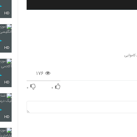
HD
HD
کاموایی
۱۷۶
HD
۰
۰
HD