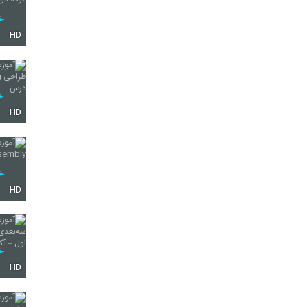
HD
HD
HD
HD