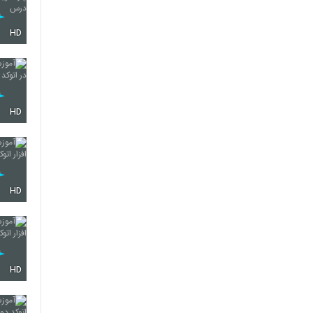
HD
HD
HD
HD