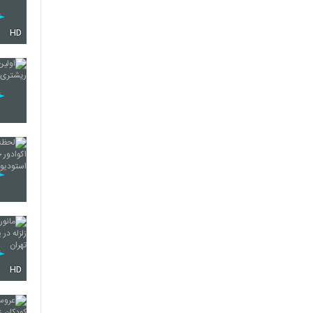
HD
HD