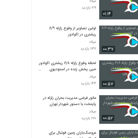
میلاد
۲۱۹ بازدید
۰۱:۱۴
اولین تصاویر از وقوع زلزله ۶/۹
ریشتری در اکوادور
میلاد
۰۰:۳۷
۱۳۷ بازدید
لحظه وقوع زلزله ۶/۸ ریشتری اکوادور
حین پخش زنده در استودیوی
تلویزیون
میلاد
۰۰:۵۷
۱۴۴ بازدید
مانور فرضی مدیریت بحران زلزله در
پایتخت با دستور شهردار تهران
میلاد
۰۰:۵۲
۲۲۰ بازدید
عروسک‌باران زمین فوتبال برای