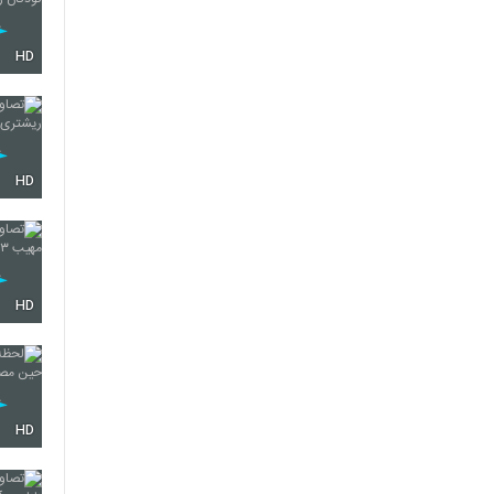
HD
HD
HD
HD