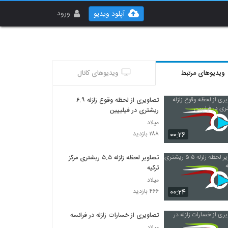
ورود
آپلود ویدیو
ویدیوهای مرتبط
ویدیوهای کانال
تصاویری از لحظه وقوع زلزله ۶.۹
ریشتری در فیلیپین
میلاد
۰۰:۲۶
۲۸۸ بازدید
تصاویر لحظه زلزله ۵.۵ ریشتری مرکز
ترکیه
میلاد
۰۰:۲۴
۴۶۶ بازدید
تصاویری از خسارات زلزله در فرانسه
میلاد