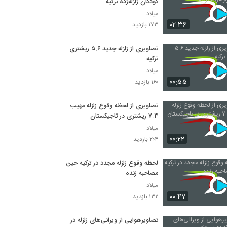
کودکان زلزله‌زده ترکیه
میلاد
۰۲:۳۶
۱۷۳ بازدید
تصاویری از زلزله جدید ۵.۶ ریشتری
ترکیه
میلاد
۰۰:۵۵
۱۶۰ بازدید
تصاویری از لحظه وقوع زلزله مهیب
۷.۳ ریشتری در تاجیکستان
میلاد
۰۰:۲۲
۲۰۴ بازدید
لحظه وقوع زلزله مجدد در ترکیه حین
مصاحبه زنده
میلاد
۰۰:۴۷
۱۳۲ بازدید
تصاویرهوایی از ویرانی‌های زلزله در