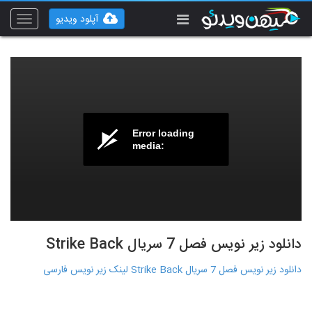
آپلود ویدیو
Toggle
vigation
Error loading
media:
دانلود زیر نویس فصل 7 سریال Strike Back
دانلود زیر نویس فصل 7 سریال Strike Back لینک زیر نویس فارسی