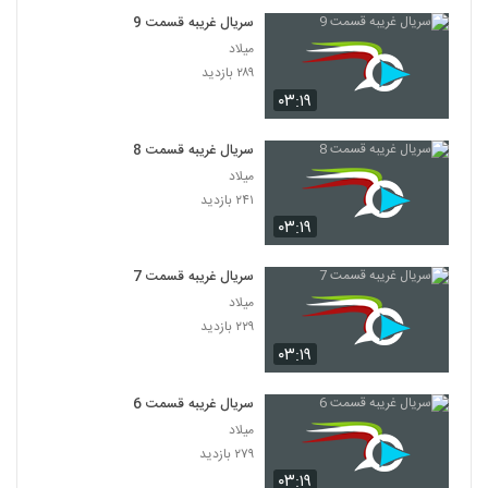
سریال غریبه قسمت 9
میلاد
۲۸۹ بازدید
۰۳:۱۹
سریال غریبه قسمت 8
میلاد
۲۴۱ بازدید
۰۳:۱۹
سریال غریبه قسمت 7
میلاد
۲۲۹ بازدید
۰۳:۱۹
سریال غریبه قسمت 6
میلاد
۲۷۹ بازدید
۰۳:۱۹