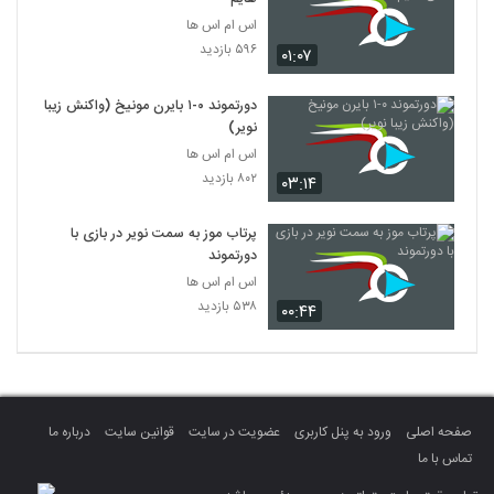
اس ام اس ها
۵۹۶ بازدید
۰۱:۰۷
دورتموند ۰-۱ بایرن‎ مونیخ (واکنش زیبا
نویر)
اس ام اس ها
۸۰۲ بازدید
۰۳:۱۴
پرتاب موز به سمت نویر در بازی با
دورتموند
اس ام اس ها
۵۳۸ بازدید
۰۰:۴۴
صفحه اصلی
ورود به پنل کاربری
عضویت در سایت
قوانین سایت
درباره ما
تماس با ما