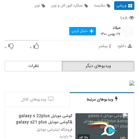
ورزشی
مقایسه
عملکرد الیور کان و نویر
نویر
۱۰۸
میلاد
دنبال کردن
۲۷ بهمن ۱۴۰۰
دانلود
بیشتر
۰
۰
ویدیوهای دیگر
نظرات
ویدیوهای مرتبط
ویدیوهای کانال
گوشی موبایل galaxy s 22plus
&گوشی موبایل galaxy s21 plus
فروشگاه اینترنتی موبایل
۲۰ بازدید
۰۲:۲۰
HD