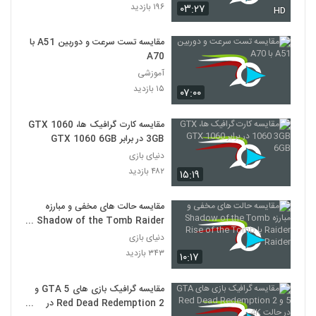
۱۹۶ بازدید
۰۳:۲۷
HD
مقایسه تست سرعت و دوربین A51 با
A70
آموزشی
۱۵ بازدید
۰۷:۰۰
مقایسه کارت گرافیک ها، GTX 1060
3GB در برابر GTX 1060 6GB
دنیای بازی
۴۸۲ بازدید
۱۵:۱۹
مقایسه حالت های مخفی و مبارزه
Shadow of the Tomb Raider با
Rise of the Tomb Raider
دنیای بازی
۳۴۳ بازدید
۱۰:۱۷
مقایسه گرافیک بازی های GTA 5 و
Red Dead Redemption 2 در