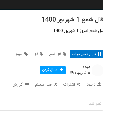
فال شمع 1 شهریور 1400
فال شمع امروز 1 شهریور 1400
فال و تعبیر خواب
فال شمع
فال
امروز
میلاد
دنبال کردن
۰۱ شهریور ۱۴۰۰
دانلود
اشتراک
بعدا میبینم
گزارش