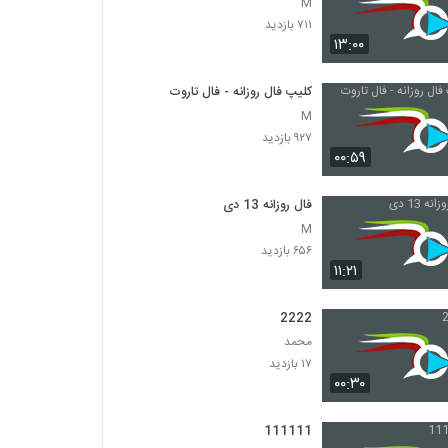
M
۷۱۱ بازدید
۱۳:۰۰
کلیپ فال روزانه - فال تاروت
M
۹۲۷ بازدید
۰۰:۵۹
فال روزانه 13 دی
M
۶۵۶ بازدید
۱۱:۲۱
2222
محمد
۱۷ بازدید
۰۰:۳۰
111111