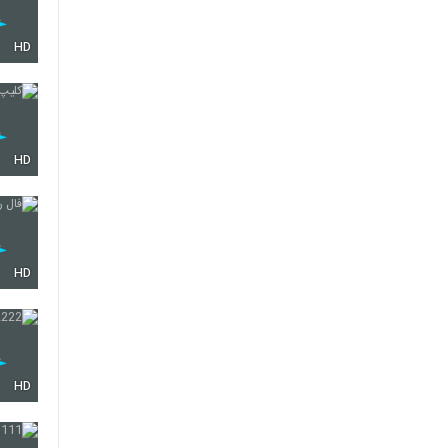
HD
HD
HD
HD