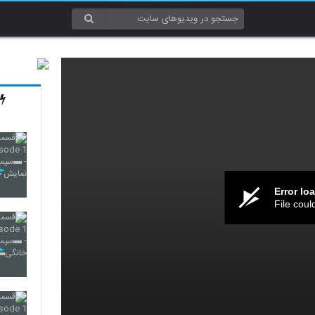
Error lo
File coul