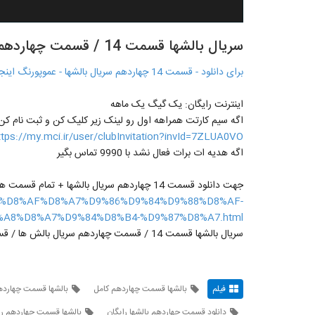
سریال بالشها قسمت 14 / قسمت چهاردهم سریال بالش ها / قسمت 14 + رایگان
برای دانلود - قسمت 14 چهاردهم سریال بالشها - عموپورنگ اینجا کلیک کنید
اینترنت رایگان: یک گیگ یک ماهه
اگه سیم کارتت همراهه اول رو لینک زیر کلیک کن و ثبت نام کن
ttps://my.mci.ir/user/clubInvitation?invId=7ZLUA0VO
اگه هدیه ات برات فعال نشد با 9990 تماس بگیر
جهت دانلود قسمت 14 چهاردهم سریال بالشها + تمام قسمت ها اینجا کلیک کنید -->>
l.ir/%D8%AF%D8%A7%D9%86%D9%84%D9%88%D8%AF-
A8%D8%A7%D9%84%D8%B4-%D9%87%D8%A7.html
سریال بالشها قسمت 14 / قسمت چهاردهم سریال بالش ها / قسمت 14
فیلم
بالشها قسمت چهاردهم کامل
بالشها قسمت چهاردهم
دانلود قسمت چهاردهم بالشها رایگان
بالشها قسمت چهاردهم را