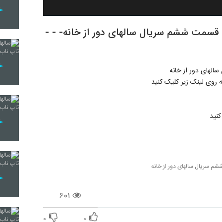
ه | دانلود قسمت ششم سریال سالهای دور از خانه- - -
کنید
م سریال سالهای دور از خانه
۶۰۱
۰
۰