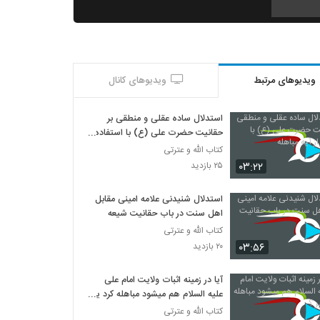
ویدیوهای مرتبط
ویدیوهای کانال
استدلال ساده عقلی و منطقی بر
حقانیت حضرت علی (ع) با استفاده
از آیه مباهله
کتاب الله و عترتی
۰۳:۲۲
۲۵ بازدید
استدلال شنیدنی علامه امینی مقابل
اهل سنت در باب حقانیت شیعه
کتاب الله و عترتی
۰۳:۵۶
۲۰ بازدید
آیا در زمینه اثبات ولایت امام علی
علیه السلام هم میشود مباهله کرد یا
خیر ؟
کتاب الله و عترتی