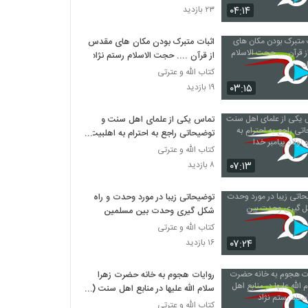
۰۴:۱۴
۲۳ بازدید
اثبات متبرک بودن مکان های مقدس
از قرآن .... حجت الاسلام رستم نژاد
کتاب الله و عترتی
۰۳:۱۵
۱۹ بازدید
تماس یکی از علمای اهل سنت و
توضیحاتی راجع به احترام به اهلبیت
و اولاد پیامبر خدا
کتاب الله و عترتی
۰۷:۱۳
۸ بازدید
توضیحاتی زیبا در مورد وحدت و راه
شکل گیری وحدت بین مسلمین
کتاب الله و عترتی
۰۷:۲۴
۱۶ بازدید
روایات هجوم به خانه حضرت زهرا
سلام الله علیها در منابع اهل سنت (
استاد رستم نژاد
کتاب الله و عترتی