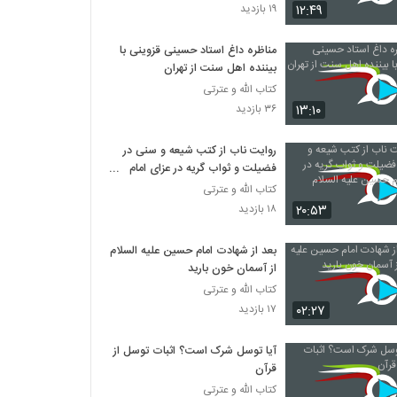
۱۲:۴۹
۱۹ بازدید
مناظره داغ استاد حسینی قزوینی با
بیننده اهل سنت از تهران
کتاب الله و عترتی
۱۳:۱۰
۳۶ بازدید
روایت ناب از کتب شیعه و سنی در
فضیلت و ثواب گریه در عزای امام
حسین علیه السلام
کتاب الله و عترتی
۲۰:۵۳
۱۸ بازدید
بعد از شهادت امام حسین علیه السلام
از آسمان خون بارید
کتاب الله و عترتی
۰۲:۲۷
۱۷ بازدید
آیا توسل شرک است؟ اثبات توسل از
قرآن
کتاب الله و عترتی