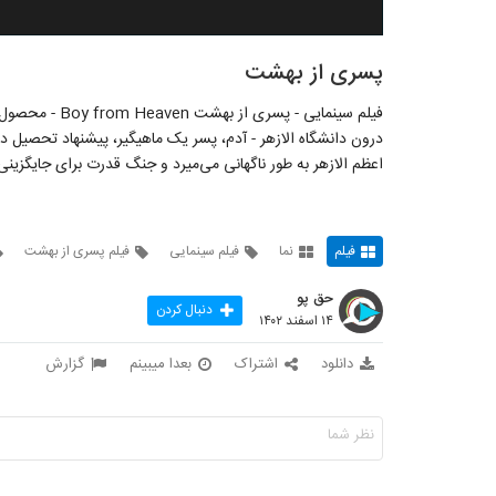
پسری از بهشت
درون دانشگاه الازهر - آدم، پسر یک ماهیگیر، پیشنهاد تحصیل در
اعظم الازهر به طور ناگهانی می‌میرد و جنگ قدرت برای جایگزینی 
فیلم
نما
فیلم سینمایی
فیلم پسری از بهشت
حق پو
دنبال کردن
۱۴ اسفند ۱۴۰۲
دانلود
اشتراک
بعدا میبینم
گزارش