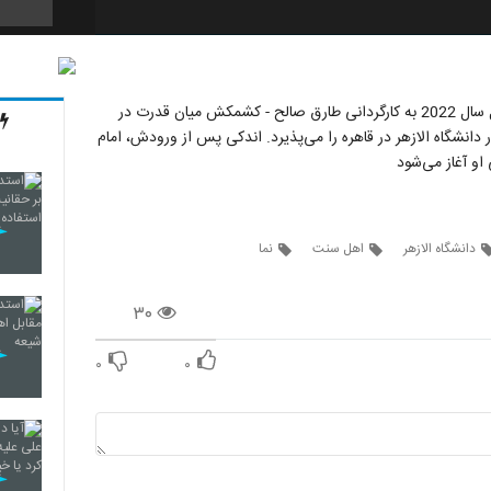
فیلم سینمایی - پسری از بهشت Boy from Heaven - محصول سال 2022 به کارگردانی طارق صالح - کشمکش میان قدرت در
 دانشگاه الازهر در قاهره را می‌پذیرد. اندکی پس از ورودش، امام
او آغاز می‌شود
دانشگاه الازهر
اهل سنت
نما
۳۰
۰
۰