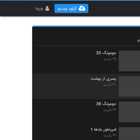
جومونگ 29
ورود
آپلود ویدیو
۲۱ بازدید
جومونگ 30
۲۷ بازدید
و
جومونگ 35
۲۸ بازدید
پسری از بهشت
۳۰ بازدید
جومونگ 38
۳۲ بازدید
امپراطور بادها 1
۳۲ بازدید