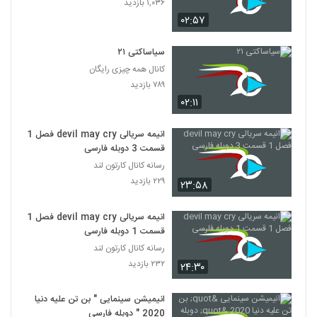
۱,۰۳۶ بازدید
کارتون سریالی آن سوی دیوار باغ قسمت ۲
۰۲:۵۷
۲۳۵ بازدید
272
سیاساکتی ۲۱
کارتون سریالی آن سوی دیوار باغ قسمت 3
کانال همه چیزی رایگان
۲۲۸ بازدید
273
۷۸۹ بازدید
۰۲:۱۱
کارتون سریالی آن سوی دیوار باغ قسمت 4
۲۳۳ بازدید
انیمه سریالی devil may cry فصل 1
274
قسمت 3 دوبله فارسی
رسانه کانال کارتون لند
کارتون سریالی آن سوی دیوار باغ قسمت 5
۲۲۹ بازدید
۲۳:۵۸
۲۲۳ بازدید
275
انیمه سریالی devil may cry فصل 1
کارتون سریالی آن سوی دیوار باغ قسمت 6
قسمت 1 دوبله فارسی
۲۰۴ بازدید
رسانه کانال کارتون لند
276
۲۳۲ بازدید
۲۴:۳۰
کارتون سریالی آن سوی دیوار باغ قسمت 7
انیمیشن سینمایی " بن تن علیه دنیا
۲۳۳ بازدید
277
2020 " دوبله فارسی