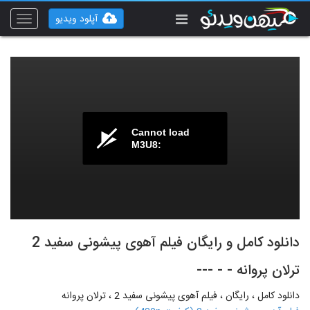
آپلود ویدیو
Toggle
vigation
Cannot load
M3U8:
دانلود کامل و رایگان فیلم آهوی پیشونی سفید 2
ترلان پروانه - - ---
دانلود کامل ، رایگان ، فیلم آهوی پیشونی سفید 2 ، ترلان پروانه