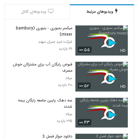
ویدیوهای مرتبط
ویدیوهای کانال
میکسر بمبوری - بنبوری (bambury
mixer)
شرکت امید عمران سهند
۲۸ بازدید
۰۰:۵۵
HD
قبوض رایگان آب برای مشترکان خوش
مصرف
میلاد
۲۱۰ بازدید
۰۰:۵۲
HD
سه دهک پایین جامعه‌ رایگان بیمه
شدند
میلاد
۲۲۵ بازدید
۰۰:۴۳
دانلود جوکر فصل 3