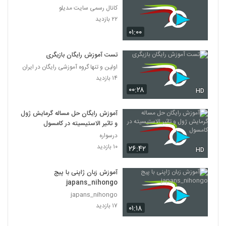
کانال رسمی سایت مدیلو
۲۲ بازدید
۰۱:۰۰
تست آموزش رایگان بازیگری
اولین و تنها گروه آموزشی رایگان در ایران
۱۴ بازدید
۰۰:۲۸
HD
آموزش رایگان حل مساله گرمایش ژول
و تاثیر الاستیسیته در کامسول
درسواره
۱۰ بازدید
۲۶:۴۲
HD
آموزش زبان ژاپنی با پیج
japans_nihongo
japans_nihongo
۱۷ بازدید
۰۱:۱۸