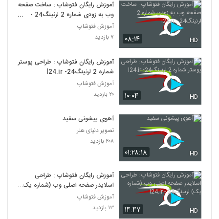
آموزش رایگان فتوشاپ : ساخت صفحه
وب به زودی شماره 2 لرنینگ24 -
l24.ir
آموزش فتوشاپ
۷ بازدید
۰۸:۱۴
HD
آموزش رایگان فتوشاپ : طراحی پوستر
شماره 2 لرنینگ24- l24.ir
آموزش فتوشاپ
۲۰ بازدید
۱۰:۰۴
HD
آهوی پیشونی سفید
تصویر دنیای هنر
۲۰۸ بازدید
۰۱:۲۸:۱۸
HD
آموزش رایگان فتوشاپ : طراحی
اسلایدر صفحه اصلی وب (شماره یک)
لرنینگ24 - l24.ir
آموزش فتوشاپ
۱۳ بازدید
۱۴:۴۷
HD