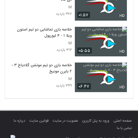
M
۳۸۲ بازدید
۰۱:۵۷
HD
خلاصه بازی تماشایی دو تیم استون
ویلا ۱ - ۴ لیورپول
M
۳۱۶ بازدید
۰۵:۵۵
HD
خلاصه بازی دو تیم مونشن گلادباخ ۳ -
۲ بایرن مونیخ
M
۳۴۹ بازدید
۰۶:۴۷
HD
صفحه اصلی
ورود به پنل کاربری
عضویت در سایت
قوانین سایت
درباره ما
تماس با ما