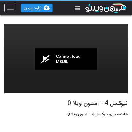
آپلود ویدیو
Toggle
vigation
Cannot load
M3U8:
نیوکسل 4 - استون ویلا 0
خلاصه بازی نیوکسل 4 - استون ویلا 0