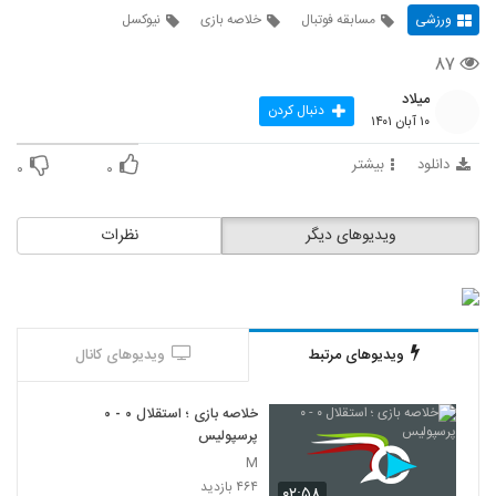
ورزشی
مسابقه فوتبال
خلاصه بازی
نیوکسل
۸۷
میلاد
دنبال کردن
۱۰ آبان ۱۴۰۱
دانلود
بیشتر
۰
۰
ویدیوهای دیگر
نظرات
ویدیوهای مرتبط
ویدیوهای کانال
خلاصه بازی ؛ استقلال ۰ - ۰
پرسپولیس
M
۴۶۴ بازدید
۰۲:۵۸