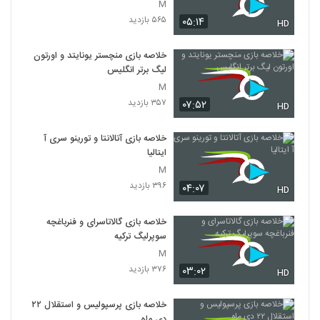
M
۵۶۵ بازدید
۰۵:۱۴
HD
خلاصه بازی منچستر یونایتد و اورتون
لیگ برتر انگلیس
M
۳۵۷ بازدید
۰۷:۵۲
HD
خلاصه بازی آتالانتا و تورینو سری آ
ایتالیا
M
۳۹۶ بازدید
۰۴:۰۷
HD
خلاصه بازی گالاتاسرای و فنرباغچه
سوپرلیگ ترکیه
M
۳۷۶ بازدید
۰۳:۰۲
HD
خلاصه بازی پرسپولیس و استقلال ۲۲
دی ماه