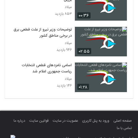
میلاد
۸۵۳ بازدید
۰۰:۳۶
توضیحات وزیر نیرو از علت قطعی برق
در برخی مناطق کشور
میلاد
۹۴۶ بازدید
۰۲:۵۵
اسامی نامزدهای قطعی انتخابات
ریاست جمهوری اعلام شد
میلاد
۱۴۶ بازدید
۰۱:۲۸
صفحه اصلی
ورود به پنل کاربری
عضویت در سایت
قوانین سایت
درباره ما
تماس با ما