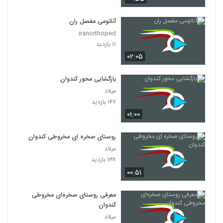
آناتومی مفصل ران
iranorthoped
۱۱ بازدید
۰۲:۰۵
بازگشایی محور کندوان
میلاد
۱۶۷ بازدید
۰۱:۰۰
روستای صخره‌ ای مخروطی کندوان
میلاد
۱۳۸ بازدید
۰۰:۵۱
معرفی روستای صخره‌ای مخروطی
کندوان
میلاد