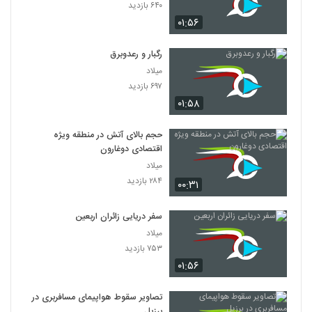
۶۴۰ بازدید
۰۱:۵۶
رگبار و رعدوبرق
میلاد
۶۹۷ بازدید
۰۱:۵۸
حجم بالای آتش در منطقه ویژه
اقتصادی دوغارون
میلاد
۲۸۴ بازدید
۰۰:۳۱
سفر دریایی زائران اربعین
میلاد
۷۵۳ بازدید
۰۱:۵۶
تصاویر سقوط هواپیمای مسافربری در
برزیل