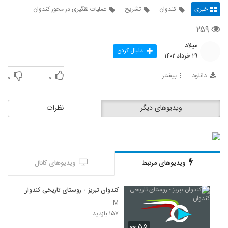
خبری
کندوان
تشریح
عملیات لقگیری در محور کندوان
۲۵۹
میلاد
دنبال کردن
۲۹ خرداد ۱۴۰۲
دانلود
بیشتر
۰
۰
ویدیوهای دیگر
نظرات
ویدیوهای مرتبط
ویدیوهای کانال
کندوان تبریز - روستای تاریخی کندوان
M
۱۵۷ بازدید
۰۰:۵۵