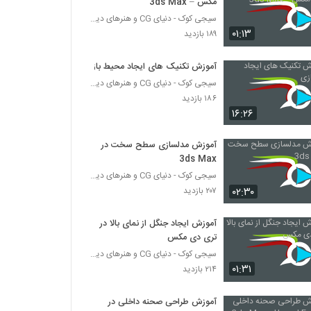
مکس – 3ds Max
سیجی کوک - دنیای CG و هنرهای دیجیتال
۰۱:۱۳
۱۸۹ بازدید
آموزش تکنیک های ایجاد محیط بازی
سیجی کوک - دنیای CG و هنرهای دیجیتال
۱۸۶ بازدید
۱۶:۲۶
آموزش مدلسازی سطح سخت در
3ds Max
سیجی کوک - دنیای CG و هنرهای دیجیتال
۰۲:۳۰
۲۰۷ بازدید
آموزش ایجاد جنگل از نمای بالا در
تری دی مکس
سیجی کوک - دنیای CG و هنرهای دیجیتال
۰۱:۳۱
۲۱۴ بازدید
آموزش طراحی صحنه داخلی در