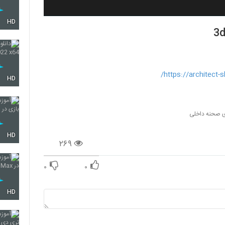
HD
https://architect
HD
 صحنه داخلی
HD
۲۶۹
۰
۰
HD