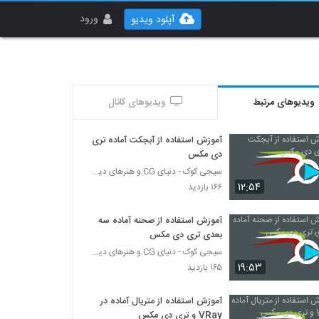
ورود
آپلود ویدیو
ویدیوهای مرتبط
ویدیوهای کانال
آموزش استفاده از آبجکت آماده تری
دی مکس
سیجی کوک - دنیای CG و هنرهای دیجیتال
۱۲:۵۴
۱۶۶ بازدید
آموزش استفاده از صحنه آماده سه
بعدی تری دی مکس
سیجی کوک - دنیای CG و هنرهای دیجیتال
۱۹:۵۳
۱۶۵ بازدید
آموزش استفاده از متریال آماده در
VRay و تری دی مکس