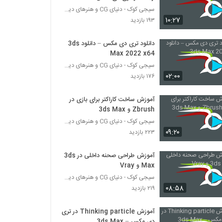
سیجی کوک - دنیای CG و هنرهای دیجیتال
۱۰:۲۷
۱۹۳ بازدید
دانلود تری دی مکس – دانلود 3ds
Max 2022 x64
سیجی کوک - دنیای CG و هنرهای دیجیتال
۰۲:۰۰
۱۷۶ بازدید
آموزش ساخت کاراکتر برای بازی در
Zbrush و 3ds Max
سیجی کوک - دنیای CG و هنرهای دیجیتال
۰۹:۲۰
۲۲۳ بازدید
آموزش طراحی صحنه داخلی در 3ds
Max و Vray
سیجی کوک - دنیای CG و هنرهای دیجیتال
۰۸:۵۸
۲۱۹ بازدید
آموزش Thinking particle در تری
دی مکس – 3ds Max