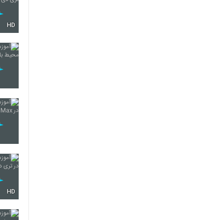
HD
HD