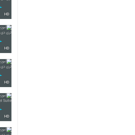
HD
HD
HD
HD