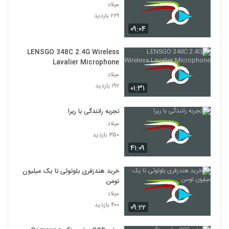
میلاد
۲۲۹ بازدید
۰۹:۰۴
LENSGO 348C 2.4G Wireless
Lavalier Microphone
میلاد
۱۹۲ بازدید
۰۱:۳۱
تجربه رانندگی با ریرا
میلاد
۳۵۰ بازدید
۴۱:۰۹
خرید هندزفری بلوتوثی تا یک میلیون
تومن
میلاد
۴۰۰ بازدید
۰۹:۲۲