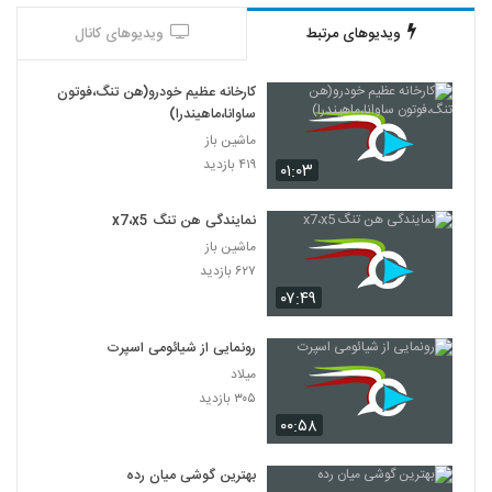
ویدیوهای مرتبط
ویدیوهای کانال
کارخانه عظیم خودرو(هن تنگ،فوتون
ساوانا،ماهیندرا)
ماشین باز
۴۱۹ بازدید
۰۱:۰۳
نمایندگی هن تنگ x7،x5
ماشین باز
۶۲۷ بازدید
۰۷:۴۹
رونمایی از شیائومی اسپرت
میلاد
۳۰۵ بازدید
۰۰:۵۸
بهترین گوشی میان رده