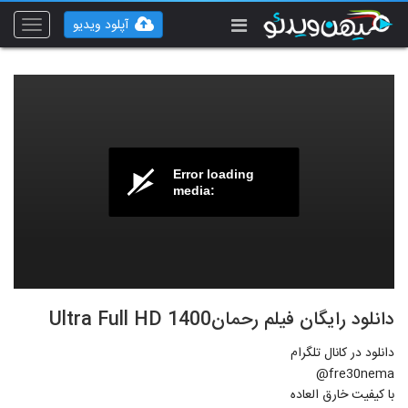
آپلود ویدیو
Toggle
vigation
Error loading
media:
دانلود رایگان فیلم رحمان1400 Ultra Full HD
دانلود در کانال تلگرام
fre30nema@
با کیفیت خارق العاده