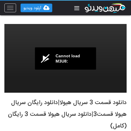
آپلود ویدیو
Toggle
vigation
Cannot load
M3U8:
دانلود قسمت 3 سریال هیولا|دانلود رایگان سریال
هیولا قسمت3|دانلود سریال هیولا قسمت 3 رایگان
(کامل)