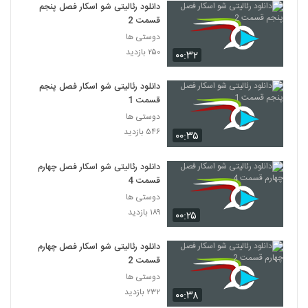
دانلود رئالیتی شو اسکار فصل پنجم
قسمت 2
دوستی ها
۲۵۰ بازدید
۰۰:۳۲
دانلود رئالیتی شو اسکار فصل پنجم
قسمت 1
دوستی ها
۵۴۶ بازدید
۰۰:۳۵
دانلود رئالیتی شو اسکار فصل چهارم
قسمت 4
دوستی ها
۱۸۹ بازدید
۰۰:۲۵
دانلود رئالیتی شو اسکار فصل چهارم
قسمت 2
دوستی ها
۲۳۲ بازدید
۰۰:۳۸