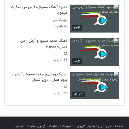
دانلود آهنگ مسیح و آرش من معذرت
میخوام
موزیک من
۱۸ بازدید
۰۰:۱۱
آهنگ جدید مسیح و آرش - من
معذرت میخوام
M
۱۴۹ بازدید
۰۰:۱۱
موزیک ویدیوی جدید مسیح و آرش و
پرواز همای - بوی شمال
M
۱۳۹ بازدید
۰۴:۰۳
صفحه اصلی
ورود به پنل کاربری
عضویت در سایت
قوانین سایت
درباره ما