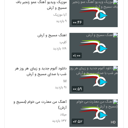
موزیک ویدیو آهنگ عمو زنجیر باف
مسیح و آرش
آبا موزیک
۹ بازدید
۰۰:۴۶
اهنگ مسیح و آرش
کلیپ.
۱۲۸ بازدید
۰۱:۰۰
دانلود آلبوم جدید و زیبای هر روز هر
شب با صدای مسیح و آرش
M
۹۱ بازدید
۰۰:۵۹
آهنگ من معذرت می خوام (مسیح و
آرش)
میلاد
۱۳۷ بازدید
۰۲:۵۲
HD