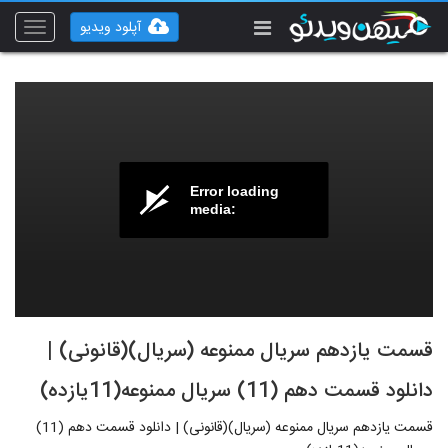
آپلود ویدیو
Toggle
vigation
Error loading
media:
قسمت یازدهم سریال ممنوعه (سریال)(قانونی) |
دانلود قسمت دهم (11) سریال ممنوعه(11یازده)
قسمت یازدهم سریال ممنوعه (سریال)(قانونی) | دانلود قسمت دهم (11)