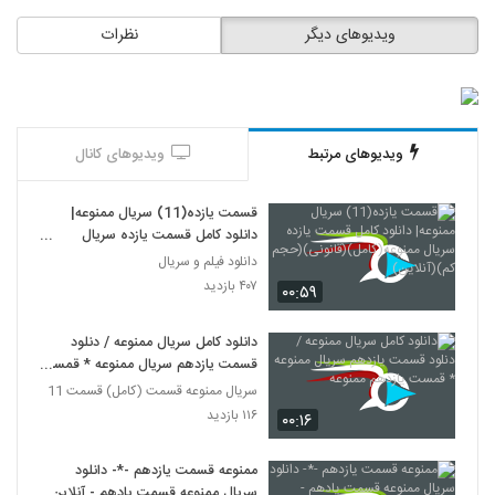
ویدیوهای دیگر
نظرات
ویدیوهای مرتبط
ویدیوهای کانال
قسمت یازده(11) سریال ممنوعه|
دانلود کامل قسمت یازده سریال
ممنوعه(کامل)(قانونی)(حجم کم)
دانلود فیلم و سریال
(آنلاین)
۴۰۷ بازدید
۰۰:۵۹
دانلود کامل سریال ممنوعه / دنلود
قسمت یازدهم سریال ممنوعه * قمست
یازدهم ممنوعه
سریال ممنوعه قسمت (کامل) قسمت 11
۱۱۶ بازدید
۰۰:۱۶
ممنوعه قسمت یازدهم -*- دانلود
سریال ممنوعه قسمت یادهم - آنلاین