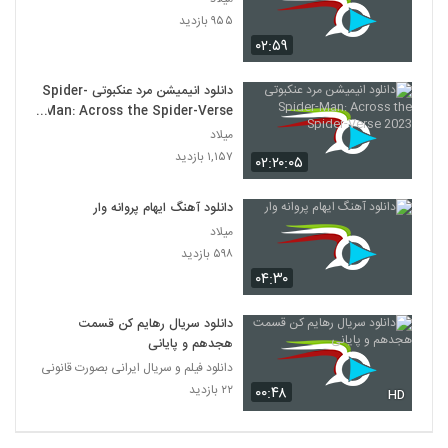
۹۵۵ بازدید
۰۲:۵۹
دانلود انیمیشن مرد عنکبوتی Spider-
Man: Across the Spider-Verse
2023
میلاد
۱,۱۵۷ بازدید
۰۲:۲۰:۰۵
دانلود آهنگ ایهام پروانه وار
میلاد
۵۹۸ بازدید
۰۴:۳۰
دانلود سریال رهایم کن قسمت
هجدهم و پایانی
دانلود فیلم و سریال ایرانی بصورت قانونی
۲۲ بازدید
۰۰:۴۸
HD