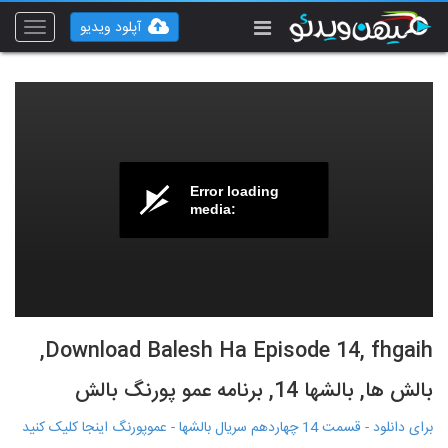
آپلود ویدیو
Toggle
vigation
Error loading
media:
Download Balesh Ha Episode 14, fhgaih,
بالش ها, بالشها 14, برنامه عمو پورنگ بالش
برای دانلود - قسمت 14 چهاردهم سریال بالشها - عموپورنگ اینجا کلیک کنید