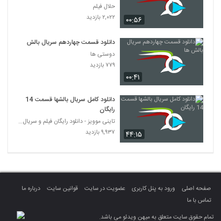
حلال فیلم
۲,۰۲۲ بازدید
۰۰:۵۶
دانلود قسمت چهاردهم سریال بالش ها
دوستی ها
۷۷۹ بازدید
۰۰:۴۱
دانلود کامل سریال بالشها قسمت 14
رایگان
تاینی موویز - دانلود رایگان فیلم و سریال ایرانی جد
۹,۹۳۷ بازدید
۴۴:۱۵
صفحه اصلی
ورود به پنل کاربری
عضویت در سایت
قوانین سایت
درباره ما
تماس با ما
تمام حقوق سایت متعلق به میهن ویدئو می باشد.