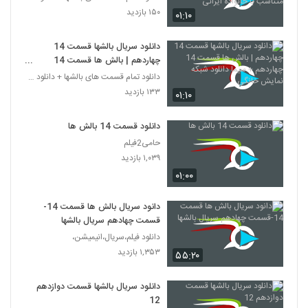
متناسب با خانواده ایرانی
۱۵۰ بازدید
۰۱:۱۰
دانلود سریال بالشها قسمت 14
چهاردهم | بالش ها قسمت 14
چهاردهم + سیما دانلود شبکه نمایش
دانلود تمام قسمت های بالشها + دانلود قسمت 14 چهارد
خانگی
۱۳۳ بازدید
۰۱:۱۰
دانلود قسمت 14 بالش ها
حامی2فیلم
۱,۰۳۹ بازدید
۰۱:۰۰
دانود سریال بالش ها قسمت 14-
قسمت چهادهم سریال بالشها
دانلود فیلم،سریال،انیمیشن،
۱,۳۵۳ بازدید
۵۵:۲۰
دانلود سریال بالشها قسمت دوازدهم
12