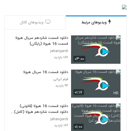
ویدیوهای مرتبط
ویدیوهای کانال
دانلود قسمت شانزدهم سریال هیولا
قسمت 16 هیولا (رایگان)
jahangardi
۱۸۷ بازدید
۰۳:۰۰
دانلود قسمت 16 سریال هیولا
فیلم ایرانی
۹۴ بازدید
۰۱:۱۷
HD
دانلود قسمت 16 هیولا (قانونی)
دانلود قسمت شانزدهم هیولا (کامل)
دانلود سریال هیولا قسمت شانزدهم
jahangardi
16 (حجم کم)
۱۲۶ بازدید
۰۱:۰۰