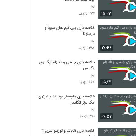
M
۱۵:۲۲
۳۷۲ بازدید
خلاصه بازی بین تیم های سویا و
بارسلونا
M
۰۷:۴۶
۳۸۷ بازدید
خلاصه بازی چلسی و تاتنهام لیگ برتر
انگلیس
M
۰۵:۱۴
۵۶۷ بازدید
خلاصه بازی منچستر یونایتد و اورتون
لیگ برتر انگلیس
M
۰۷:۵۲
۳۶۰ بازدید
خلاصه بازی آتالانتا و تورینو سری آ