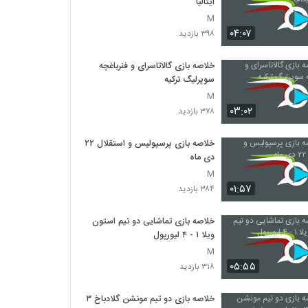
ایتالیا
M
۰۴:۰۷
۳۹۸ بازدید
خلاصه بازی گالاتاسرای و فنرباغچه
سوپرلیگ ترکیه
M
۰۳:۰۲
۳۷۸ بازدید
خلاصه بازی پرسپولیس و استقلال ۲۲
دی ماه
M
۰۱:۵۷
۳۸۴ بازدید
خلاصه بازی تماشایی دو تیم استون
ویلا ۱ - ۴ لیورپول
M
۰۵:۵۵
۳۱۸ بازدید
خلاصه بازی دو تیم مونشن گلادباخ ۳