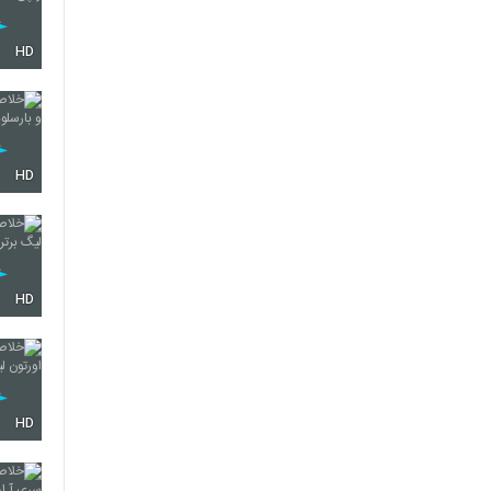
HD
HD
HD
HD