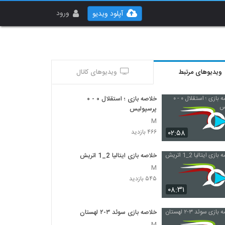
ورود
آپلود ویدیو
ویدیوهای مرتبط
ویدیوهای کانال
خلاصه بازی ؛ استقلال ۰ - ۰
پرسپولیس
M
۰۲:۵۸
۴۶۶ بازدید
خلاصه بازی ایتالیا 2_1 اتريش
M
۵۴۵ بازدید
۰۸:۳۱
خلاصه بازی سوئد ۳-۲ لهستان
M