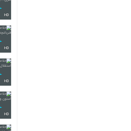
HD
HD
HD
HD