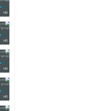
HD
HD
HD
HD