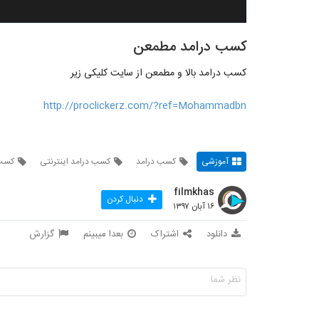
کسب درامد مطمعن
کسب درامد بالا و مطمعن از سایت کلیکی زیر
http://proclickerz.com/?ref=Mohammadbn
آموزشی
کسب درامد
کسب درامد اینترنتی
کسب 
filmkhas
دنبال کردن
۱۶ آبان ۱۳۹۷
دانلود
اشتراک
بعدا میبینم
گزارش