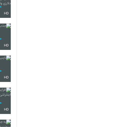
HD
HD
HD
HD