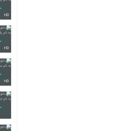
HD
HD
HD