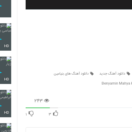
HD
دانلود آهنگ جدید
دانلود آهنگ های بنیامین
HD
Benyamin Mahya 
۲۴۳
HD
۱
۳