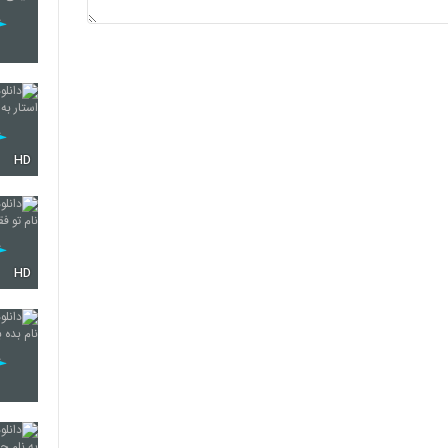
HD
HD