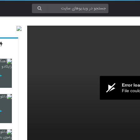
Error lo
File coul