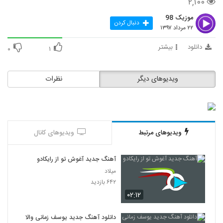
۲,۱۰۰
موزیک 98
دنبال کردن
۲۲ مرداد ۱۳۹۷
دانلود
بیشتر
۰
۱
ویدیوهای دیگر
نظرات
ویدیوهای مرتبط
ویدیوهای کانال
آهنگ جدید آغوش تو از رایکادو
میلاد
۶۴۲ بازدید
۰۲:۱۲
دانلود آهنگ جدید یوسف زمانی والا