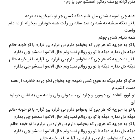
متن ترانه یوسف زمانی اسمشو چی بزارم :
141
۱,۷۰۸ بازدید
همه چی تمومه شدی مال قلبم دیگه کسی جز تو نمیخوره به دردم
دانلود آهنگ وحید یگانه سن منیم سن
با تو دیگه میشه یه شبه ره صد ساله رو رفت همه خوبیارو میخوام از ته دلم
۱,۹۷۵ بازدید
142
واست
همه دنیام شدی جونم
با تو یه جوریه که هر چی که بخوامو دارم بی قراره بی قرارم با تو خوبه حالم
دیگه دل ندارم دیگه با تو رو روالم نمیدونم حال الانمو اسمشو چی بذارم
با تو یه جوریه که هر چی که بخوامو دارم بی قراره بی قرارم با تو خوبه حالم
دیگه دل ندارم دیگه با تو رو روالم نمیدونم حال الانمو اسمشو چی بذارم
جاتو تو دلم دیگه به هیچ کسی نمیدم چه بخوای نخوای به خاطرت از همه
دست کشیدم
تو فوق العاده ای درمون و چاره ای نمیدونی ولی واسه من یه نفس دوباره
ای
با تو یه جوریه که هر چی که بخوامو دارم بی قراره بی قرارم با تو خوبه حالم
دیگه دل ندارم دیگه با تو رو روالم نمیدونم حال الانمو اسمشو چی بذارم
با تو یه جوریه که هرچی که بخوامو دارم بی قراره بی قرارم با تو خوبه حالم
دیگه دل ندارم دیگه با تو رو روالم نمیدونم حال الانمو اسمشو چی بذارم
هرچی که بخوامو دارم بی قراره بی قرارم با تو خوبه حالم