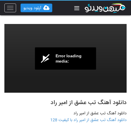
آپلود ویدیو
Toggle
vigation
Error loading
media:
دانلود آهنگ تب عشق از امیر راد
دانلود آهنگ تب عشق از امیر راد
دانلود آهنگ تب عشق از امیر راد با کیفیت 128