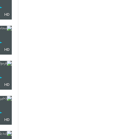
HD
HD
HD
HD