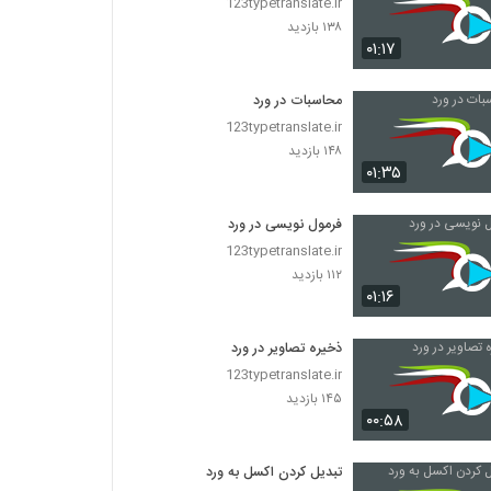
123typetranslate.ir
۱۳۸ بازدید
۰۱:۱۷
محاسبات در ورد
123typetranslate.ir
۱۴۸ بازدید
۰۱:۳۵
فرمول نویسی در ورد
123typetranslate.ir
۱۱۲ بازدید
۰۱:۱۶
ذخیره تصاویر در ورد
123typetranslate.ir
۱۴۵ بازدید
۰۰:۵۸
تبدیل کردن اکسل به ورد