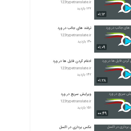
123typetranslate.ir
۱۲۷ بازدید
۰۱:۱۲
ترفند های جالب در ورد
123typetranslate.ir
۱۴۰ بازدید
۰۱:۰۹
ادغام کردن فایل ها در ورد
123typetranslate.ir
۱۴۲ بازدید
۰۱:۲۸
ویرایش سریع در ورد
123typetranslate.ir
۱۵۱ بازدید
۰۰:۴۹
عکس برداری در اکسل