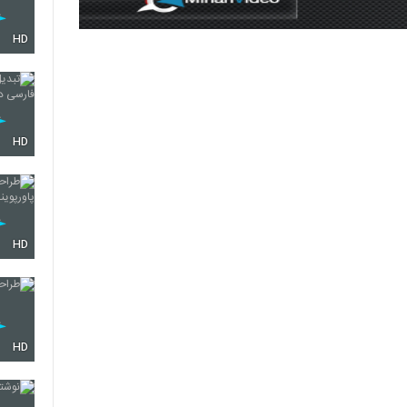
HD
HD
HD
HD