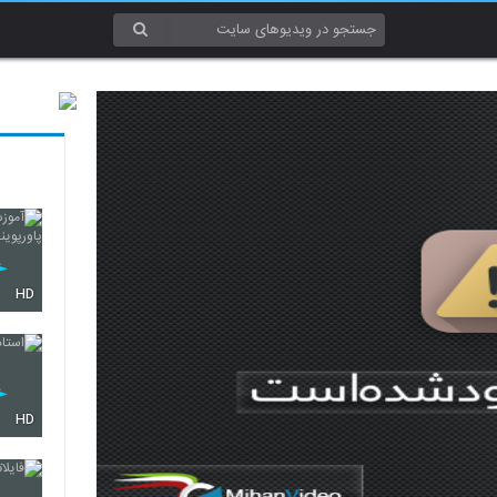
HD
HD