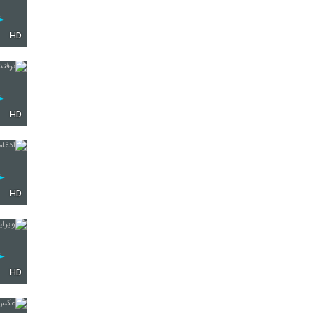
HD
HD
HD
HD