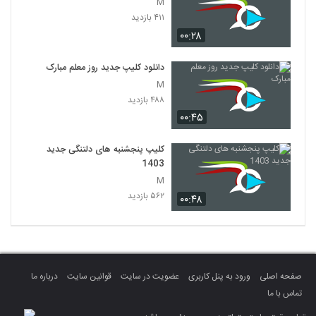
M
۴۱۱ بازدید
۰۰:۲۸
دانلود کلیپ جدید روز معلم مبارک
M
۴۸۸ بازدید
۰۰:۴۵
کلیپ پنجشنبه های دلتنگی جدید
1403
M
۵۶۲ بازدید
۰۰:۴۸
صفحه اصلی
ورود به پنل کاربری
عضویت در سایت
قوانین سایت
درباره ما
تماس با ما