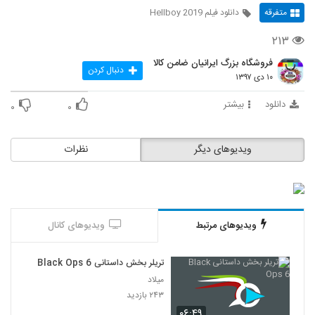
متفرقه
دانلود فيلم Hellboy 2019
۲۱۳
فروشگاه بزرگ ایرانیان ضامن کالا
دنبال کردن
۱۰ دی ۱۳۹۷
دانلود
بیشتر
۰
۰
ویدیوهای دیگر
نظرات
ویدیوهای مرتبط
ویدیوهای کانال
تریلر بخش داستانی Black Ops 6
میلاد
۲۴۳ بازدید
۰۶:۴۹