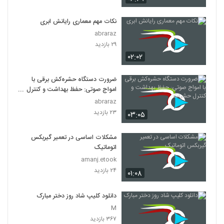
نکات مهم معماری رایانش ابری
abraraz
۲۹ بازدید
۰۲:۰۲
ضرورت دستگاه حشره‌کش برقی با
امواج صوتی: حفظ بهداشت و کنترل
حشرات
abraraz
۲۳ بازدید
۰۳:۰۵
مشکلات اساسی در تعمیر گیربکس
اتوماتیک
amanj.etook
۲۴ بازدید
۰۱:۰۸
دانلود کلیپ شاد روز دختر مبارک
M
۳۶۷ بازدید