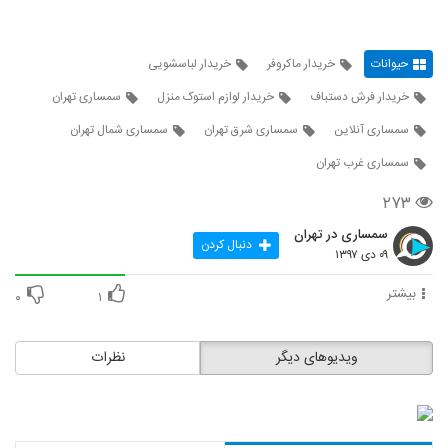
حیوانات
خریدار ماکروفر
خریدار لباسشویی
خریدار فرش دستباف
خریدار لوازم استوک منزل
سمساری تهران
سمساری آنلاین
سمساری شرق تهران
سمساری شمال تهران
سمساری غرب تهران
۲۷۳
سمساری در تهران
دنبال کردن
۰۹ دی ۱۳۹۷
بیشتر
۰
۱
ویدیوهای دیگر
نظرات