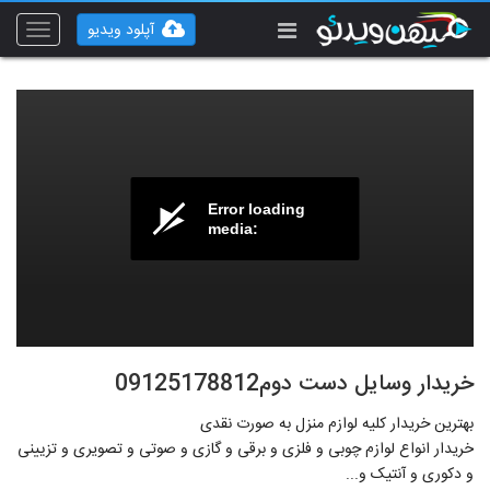
آپلود ویدیو
Toggle
vigation
Error loading
media:
خریدار وسایل دست دوم09125178812
بهترین خریدار کلیه لوازم منزل به صورت نقدی
خریدار انواع لوازم چوبی و فلزی و برقی و گازی و صوتی و تصویری و تزیینی
و دکوری و آنتیک و...