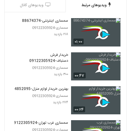
ویدیوهای مرتبط
ویدیوهای کانال
سمساری اینترنتی-88674374
سمساری-09122305924
۲۱۸ بازدید
۰۱:۰۰
خریدار فرش
دستباف-09122305924
سمساری-09122305924
۳۰۰ بازدید
۰۰:۴۷
بهترین خریدار لوازم منزل-44852095
سمساری-09122305924
۲۷۴ بازدید
۰۰:۲۴
سمساری غرب تهران-09122305924
سمساری-09122305924