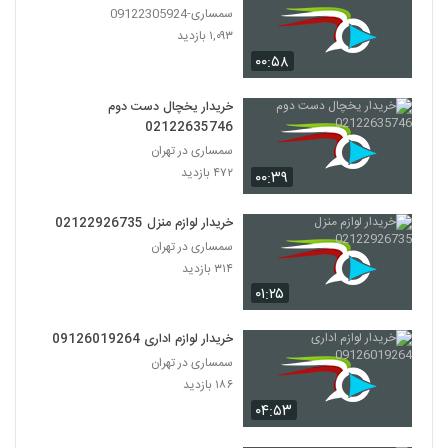
سمساری-09122305924
۱,۰۹۳ بازدید
۰۰:۵۸
خریدار یخچال دست دوم
02122635746
سمساری در تهران
۴۷۲ بازدید
۰۰:۳۹
خریدار لوازم منزل 02122926735
سمساری در تهران
۳۱۴ بازدید
۰۱:۲۵
خریدار لوازم اداری 09126019264
سمساری در تهران
۱۸۶ بازدید
۰۴:۵۳